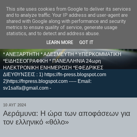
This site uses cookies from Google to deliver its services
E F E N P R E S S -
and to analyze traffic. Your IP address and user-agent are
shared with Google along with performance and security
ΗΛΕΚΤΡΟΝΙΚΗ
metrics to ensure quality of service, generate usage
statistics, and to detect and address abuse.
ΕΦΗΜΕΡΙΔΑ
LEARN MORE
GOT IT
* ΑΝΕΞΑΡΤΗΤΗ * ΑΔΕΣΜΕΥΤΗ * ΥΠΕΡΚΟΜΜΑΤΙΚΗ
*ΕΙΔΗΣΕΟΓΡΑΦΙΚΗ * ΠΑΝΕΛΛΗΝΙΑ 24ωρη
ΗΛΕΚΤΡΟΝΙΚΗ ΕΝΗΜΕΡΩΣΗ *ΕΦΕΔΡΙΚΕΣ
ΔΙΕΥΘΥΝΣΕΙΣ : 1) https://fn-press.blogspot.com
2)https://fnpress.blogspot.com ----- Email:
sv1salfa@gmail.com -
10 ΑΥΓ 2024
Αεράμυνα: Η ώρα των αποφάσεων για
τον ελληνικό «θόλο»