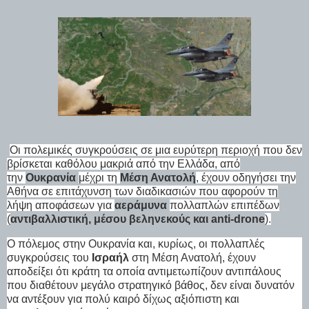
Oι πολεμικές συγκρούσεις σε μια ευρύτερη περιοχή που δεν
βρίσκεται καθόλου μακριά από την Ελλάδα, από
την
Ουκρανία
μέχρι τη
Μέση Ανατολή
, έχουν οδηγήσει την
Αθήνα σε επιτάχυνση των διαδικασιών που αφορούν τη
λήψη αποφάσεων για
αεράμυνα
πολλαπλών επιπέδων
(
αντιβαλλιστική, μέσου βεληνεκούς και anti-drone
).
Ο πόλεμος στην Ουκρανία και, κυρίως, οι πολλαπλές
συγκρούσεις του
Ισραήλ
στη Μέση Ανατολή, έχουν
αποδείξει ότι κράτη τα οποία αντιμετωπίζουν αντιπάλους
που διαθέτουν μεγάλο στρατηγικό βάθος, δεν είναι δυνατόν
να αντέξουν για πολύ καιρό δίχως αξιόπιστη και