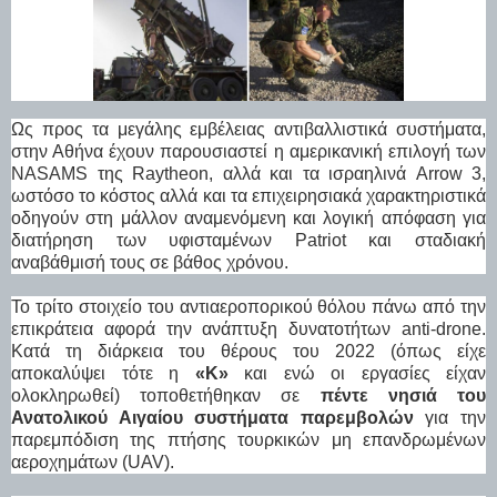
Ως προς τα μεγάλης εμβέλειας αντιβαλλιστικά συστήματα,
στην Αθήνα έχουν παρουσιαστεί η αμερικανική επιλογή των
NASAMS της Raytheon, αλλά και τα ισραηλινά Arrow 3,
ωστόσο το κόστος αλλά και τα επιχειρησιακά χαρακτηριστικά
οδηγούν στη μάλλον αναμενόμενη και λογική απόφαση για
διατήρηση των υφισταμένων Patriot και σταδιακή
αναβάθμισή τους σε βάθος χρόνου.
Το τρίτο στοιχείο του αντιαεροπορικού θόλου πάνω από την
επικράτεια αφορά την ανάπτυξη δυνατοτήτων anti-drone.
Κατά τη διάρκεια του θέρους του 2022 (όπως είχε
αποκαλύψει τότε η
«Κ»
και ενώ οι εργασίες είχαν
ολοκληρωθεί) τοποθετήθηκαν σε
πέντε νησιά του
Ανατολικού Αιγαίου συστήματα παρεμβολών
για την
παρεμπόδιση της πτήσης τουρκικών μη επανδρωμένων
αεροχημάτων (UAV).