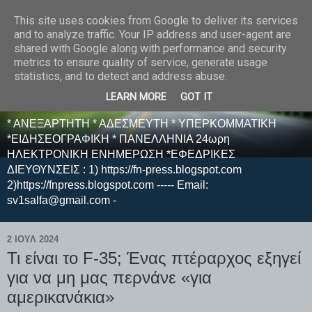
This site uses cookies from Google to deliver its services
E F E N P R E S S -
and to analyze traffic. Your IP address and user-agent are
shared with Google along with performance and security
ΗΛΕΚΤΡΟΝΙΚΗ
metrics to ensure quality of service, generate usage
statistics, and to detect and address abuse.
ΕΦΗΜΕΡΙΔΑ
LEARN MORE
GOT IT
* ΑΝΕΞΑΡΤΗΤΗ * ΑΔΕΣΜΕΥΤΗ * ΥΠΕΡΚΟΜΜΑΤΙΚΗ
*ΕΙΔΗΣΕΟΓΡΑΦΙΚΗ * ΠΑΝΕΛΛΗΝΙΑ 24ωρη
ΗΛΕΚΤΡΟΝΙΚΗ ΕΝΗΜΕΡΩΣΗ *ΕΦΕΔΡΙΚΕΣ
ΔΙΕΥΘΥΝΣΕΙΣ : 1) https://fn-press.blogspot.com
2)https://fnpress.blogspot.com ----- Email:
sv1salfa@gmail.com -
2 ΙΟΥΛ 2024
Τι είναι το F-35; Ένας πτέραρχος εξηγεί
για να μη μας περνάνε «για
αμερικανάκια»