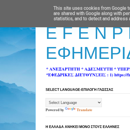
This site uses cookies from Google to 
are shared with Google along with per
statistics, and to detect and address
E F E N P
ΕΦΗΜΕΡΙ
* ΑΝΕΞΑΡΤΗΤΗ * ΑΔΕΣΜΕΥΤΗ * ΥΠΕ
*ΕΦΕΔΡΙΚΕΣ ΔΙΕΥΘΥΝΣΕΙΣ : 1) https://fn-pre
SELECT LANGUAGE-ΕΠΙΛΟΓΗ ΓΛΩΣΣΑΣ
Powered by
Translate
Η ΕΛΛΑΔΑ ΑΝΗΚΕΙ ΜΟΝΟ ΣΤΟΥΣ ΕΛΛΗΝΕΣ