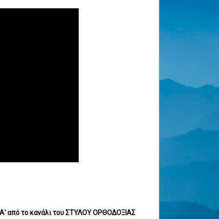
Α' από το κανάλι του ΣΤΥΛΟΥ ΟΡΘΟΔΟΞΙΑΣ