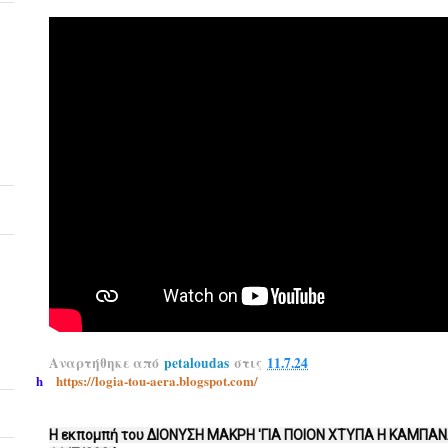
Αναρτήθηκε από
petaloudas
στις
11.7.24
h
https://logia-tou-aera.blogspot.com/
Η εκπομπή του ΔΙΟΝΥΣΗ ΜΑΚΡΗ 'ΓΙΑ ΠΟΙΟΝ ΧΤΥΠΑ Η ΚΑΜΠΑΝ