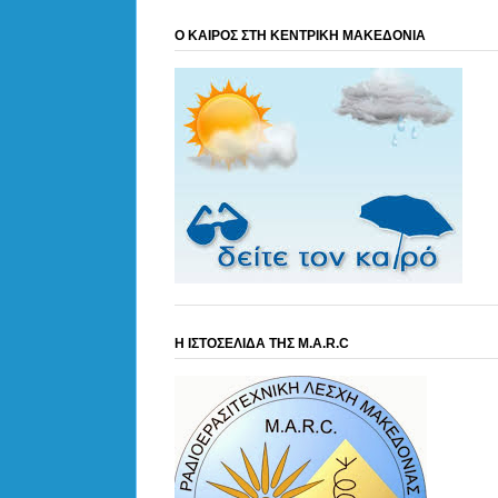
Ο ΚΑΙΡΟΣ ΣΤΗ ΚΕΝΤΡΙΚΗ ΜΑΚΕΔΟΝΙΑ
Η ΙΣΤΟΣΕΛΙΔΑ ΤΗΣ M.A.R.C