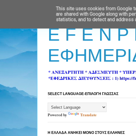
This site uses cookies from Google to 
are shared with Google along with per
statistics, and to detect and address
E F E N P
ΕΦΗΜΕΡΙ
* ΑΝΕΞΑΡΤΗΤΗ * ΑΔΕΣΜΕΥΤΗ * ΥΠΕ
*ΕΦΕΔΡΙΚΕΣ ΔΙΕΥΘΥΝΣΕΙΣ : 1) https://fn-pre
SELECT LANGUAGE-ΕΠΙΛΟΓΗ ΓΛΩΣΣΑΣ
Powered by
Translate
Η ΕΛΛΑΔΑ ΑΝΗΚΕΙ ΜΟΝΟ ΣΤΟΥΣ ΕΛΛΗΝΕΣ