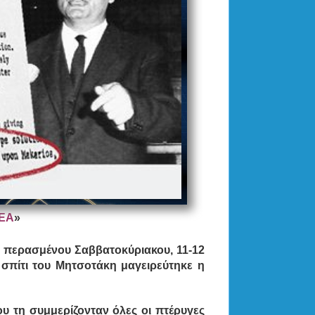
ΕΑ
»
ου περασμένου Σαββατοκύριακου, 11-12
ο σπίτι του Μητσοτάκη μαγειρεύτηκε η
ου τη συμμερίζονταν όλες οι πτέρυγες