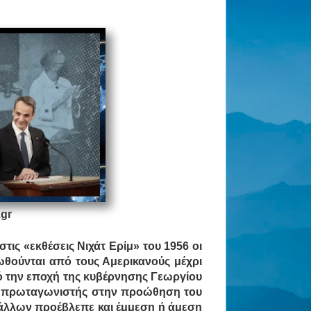
gr
στις «εκθέσεις Νιχάτ Ερίμ» του 1956 οι
ωθούνται από τους Αμερικανούς μέχρι
ό την εποχή της κυβέρνησης Γεωργίου
ε πρωταγωνιστής στην προώθηση του
 άλλων προέβλεπε και έμμεση ή άμεση