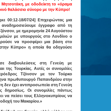
 Μητσοτάκη, με οδοδείκτη το «όραμα
κοινό θαλάσσιο σύνορο με την Κύπρο!
κε 00:12-18/07/24] Επιχειρώντας μια
, αναδημοσιεύουμε έγγραφο από τη
Τζόνσον, με ημερομηνία 24 Αυγούστου
ομιλιών με υπουργούς στο Λονδίνο ο
ρούσε να προσφέρει μια βάση στο
 στην Κύπρο
» η οποία θα οδηγούσε
σε διαβουλεύσεις στη Γενεύη με
 της Τουρκίας. Αυτές οι συνομιλίες
πρόεδρος Τζόνσον με τον Τούρκο
λληνα πρωθυπουργό Παπανδρέου στην
ση δεν έχει αντιπροσωπεία στη Γενεύη
ες δημοσίως. Οι συνομιλίες πάντως
σει να πείσει τους Ελληνοκυπρίους να
ποδοχή του Μακαρίου.»