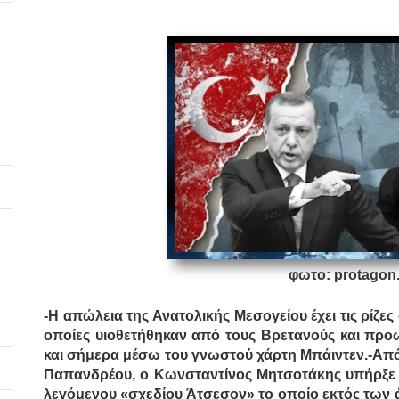
φωτο: protagon.
-Η απώλεια της Ανατολικής Μεσογείου έχει τις ρίζες 
οποίες υιοθετήθηκαν από τους Βρετανούς και προ
και σήμερα μέσω του γνωστού χάρτη Μπάιντεν.-Απ
Παπανδρέου, ο Κωνσταντίνος Μητσοτάκης υπήρξ
λεγόμενου «σχεδίου Άτσεσον» το οποίο εκτός των