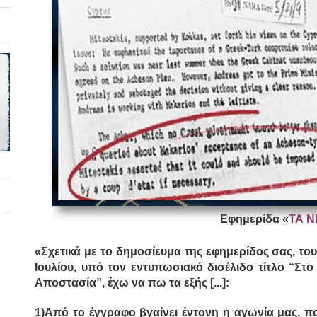
Εφημερίδα «
ΤΑ Ν
«Σχετικά με το δημοσίευμα της εφημερίδος σας, τ
Ιουλίου, υπό τον εντυπωσιακό δισέλιδο τίτλο “Στ
Αποστασία”, έχω να πω τα εξής [...]:
1)Από το έγγραφο βγαίνει έντονη η αγωνία μας, π