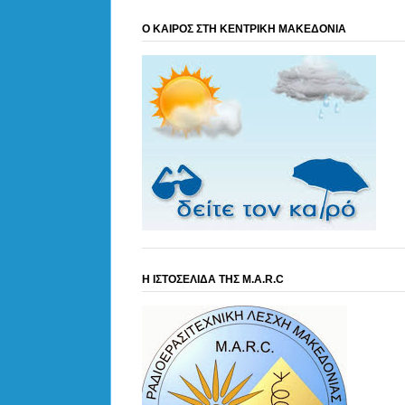
Ο ΚΑΙΡΟΣ ΣΤΗ ΚΕΝΤΡΙΚΗ ΜΑΚΕΔΟΝΙΑ
Η ΙΣΤΟΣΕΛΙΔΑ ΤΗΣ M.A.R.C