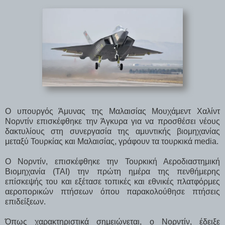
Ο υπουργός Άμυνας της Μαλαισίας Μουχάμεντ Χαλίντ
Νορντίν επισκέφθηκε την Άγκυρα για να προσθέσει νέους
δακτυλίους στη συνεργασία της αμυντικής βιομηχανίας
μεταξύ Τουρκίας και Μαλαισίας, γράφουν τα τουρκικά media.
Ο Νορντίν, επισκέφθηκε την Τουρκική Αεροδιαστημική
Βιομηχανία (TAI) την πρώτη ημέρα της πενθήμερης
επίσκεψής του και εξέτασε τοπικές και εθνικές πλατφόρμες
αεροπορικών πτήσεων όπου παρακολούθησε πτήσεις
επιδείξεων.
Όπως χαρακτηριστικά σημειώνεται, ο Νορντίν, έδειξε