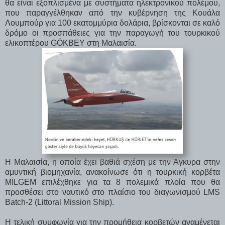
θα είναι εξοπλισμένα με συστήματα ηλεκτρονικού πολέμου,
που παραγγέλθηκαν από την κυβέρνηση της Κουάλα
Λουμπούρ για 100 εκατομμύρια δολάρια, βρίσκονται σε καλό
δρόμο οι προσπάθειες για την παραγωγή του τουρκικού
ελικοπτέρου GÖKBEY στη Μαλαισία.
Η Μαλαισία, η οποία έχει βαθιά σχέση με την Άγκυρα στην
αμυντική βιομηχανία, ανακοίνωσε ότι η τουρκική κορβέτα
MİLGEM επιλέχθηκε για τα 8 πολεμικά πλοία που θα
προσθέσει στο ναυτικό στο πλαίσιο του διαγωνισμού LMS
Batch-2 (Littoral Mission Ship).
Η τελική συμφωνία για την προμήθεια κορβετών αναμένεται