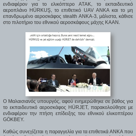
ενδιαφέρον για το ελικόπτερο ATAK, το εκπαιδευτικό
αεροπλάνο HÜRKUŞ, το επιθετικό UAV ANKA και το μη
επανδρωμένο αεροσκάφος stealth ANKA-3, μάλιστα, κάθισε
στο πιλοτήριο του εθνικού αεροσκάφους μάχης KAAN.
Ο Μαλαισιανός υπουργός, αφού ενημερώθηκε σε βάθος για
το εκπαιδευτικό αεροσκάφος HÜRJET, παρακολούθησε με
ενδιαφέρον την πτήση επίδειξης του εθνικού ελικοπτέρου
GÖKBEY.
Καθώς συνεχίζεται η παραγγελία για τα επιθετικά ΑΝΚΑ που