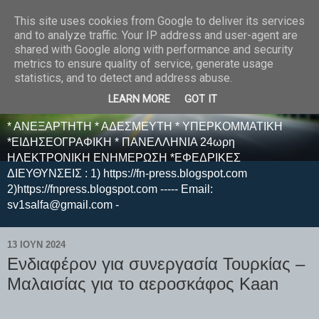
This site uses cookies from Google to deliver its services
E F E N P R E S S -
and to analyze traffic. Your IP address and user-agent are
shared with Google along with performance and security
ΗΛΕΚΤΡΟΝΙΚΗ
metrics to ensure quality of service, generate usage
statistics, and to detect and address abuse.
ΕΦΗΜΕΡΙΔΑ
LEARN MORE
GOT IT
* ΑΝΕΞΑΡΤΗΤΗ * ΑΔΕΣΜΕΥΤΗ * ΥΠΕΡΚΟΜΜΑΤΙΚΗ
*ΕΙΔΗΣΕΟΓΡΑΦΙΚΗ * ΠΑΝΕΛΛΗΝΙΑ 24ωρη
ΗΛΕΚΤΡΟΝΙΚΗ ΕΝΗΜΕΡΩΣΗ *ΕΦΕΔΡΙΚΕΣ
ΔΙΕΥΘΥΝΣΕΙΣ : 1) https://fn-press.blogspot.com
2)https://fnpress.blogspot.com ----- Email:
sv1salfa@gmail.com -
13 ΙΟΥΝ 2024
Ενδιαφέρον για συνεργασία Τουρκίας –
Μαλαισίας για το αεροσκάφος Kaan