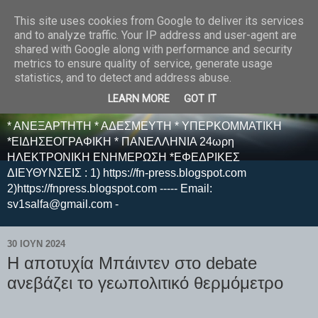
This site uses cookies from Google to deliver its services
E F E N P R E S S -
and to analyze traffic. Your IP address and user-agent are
shared with Google along with performance and security
ΗΛΕΚΤΡΟΝΙΚΗ
metrics to ensure quality of service, generate usage
statistics, and to detect and address abuse.
ΕΦΗΜΕΡΙΔΑ
LEARN MORE
GOT IT
* ΑΝΕΞΑΡΤΗΤΗ * ΑΔΕΣΜΕΥΤΗ * ΥΠΕΡΚΟΜΜΑΤΙΚΗ
*ΕΙΔΗΣΕΟΓΡΑΦΙΚΗ * ΠΑΝΕΛΛΗΝΙΑ 24ωρη
ΗΛΕΚΤΡΟΝΙΚΗ ΕΝΗΜΕΡΩΣΗ *ΕΦΕΔΡΙΚΕΣ
ΔΙΕΥΘΥΝΣΕΙΣ : 1) https://fn-press.blogspot.com
2)https://fnpress.blogspot.com ----- Email:
sv1salfa@gmail.com -
30 ΙΟΥΝ 2024
Η αποτυχία Μπάιντεν στο debate
ανεβάζει το γεωπολιτικό θερμόμετρο