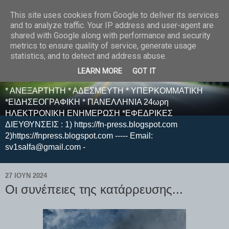
This site uses cookies from Google to deliver its services
E F E N P R E S S -
and to analyze traffic. Your IP address and user-agent are
shared with Google along with performance and security
ΗΛΕΚΤΡΟΝΙΚΗ
metrics to ensure quality of service, generate usage
statistics, and to detect and address abuse.
ΕΦΗΜΕΡΙΔΑ
LEARN MORE
GOT IT
* ΑΝΕΞΑΡΤΗΤΗ * ΑΔΕΣΜΕΥΤΗ * ΥΠΕΡΚΟΜΜΑΤΙΚΗ
*ΕΙΔΗΣΕΟΓΡΑΦΙΚΗ * ΠΑΝΕΛΛΗΝΙΑ 24ωρη
ΗΛΕΚΤΡΟΝΙΚΗ ΕΝΗΜΕΡΩΣΗ *ΕΦΕΔΡΙΚΕΣ
ΔΙΕΥΘΥΝΣΕΙΣ : 1) https://fn-press.blogspot.com
2)https://fnpress.blogspot.com ----- Email:
sv1salfa@gmail.com -
27 ΙΟΥΝ 2024
Οι συνέπειες της κατάρρευσης...