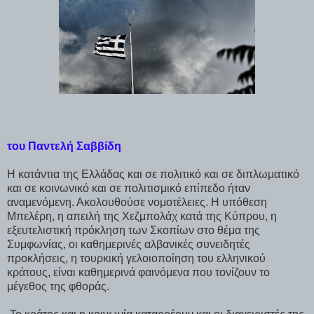
του Παντελή Σαββίδη
Η κατάντια της Ελλάδας και σε πολιτικό και σε διπλωματικό
και σε κοινωνικό και σε πολιτισμικό επίπεδο ήταν
αναμενόμενη. Ακολουθούσε νομοτέλειες. Η υπόθεση
Μπελέρη, η απειλή της Χεζμπολάχ κατά της Κύπρου, η
εξευτελιστική πρόκληση των Σκοπίων στο θέμα της
Συμφωνίας, οι καθημερινές αλβανικές συνειδητές
προκλήσεις, η τουρκική γελοιοποίηση του ελληνικού
κράτους, είναι καθημερινά φαινόμενα που τονίζουν το
μέγεθος της φθοράς.