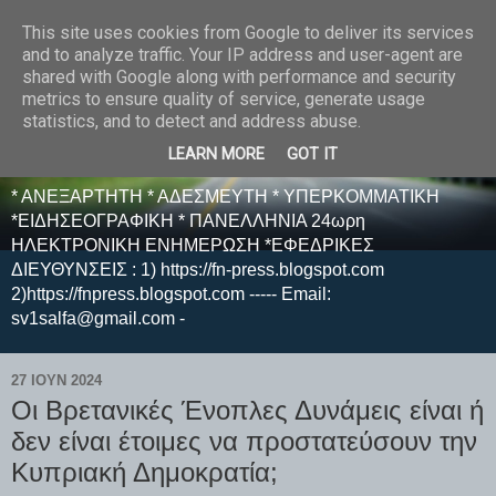
This site uses cookies from Google to deliver its services
E F E N P R E S S -
and to analyze traffic. Your IP address and user-agent are
shared with Google along with performance and security
ΗΛΕΚΤΡΟΝΙΚΗ
metrics to ensure quality of service, generate usage
statistics, and to detect and address abuse.
ΕΦΗΜΕΡΙΔΑ
LEARN MORE
GOT IT
* ΑΝΕΞΑΡΤΗΤΗ * ΑΔΕΣΜΕΥΤΗ * ΥΠΕΡΚΟΜΜΑΤΙΚΗ
*ΕΙΔΗΣΕΟΓΡΑΦΙΚΗ * ΠΑΝΕΛΛΗΝΙΑ 24ωρη
ΗΛΕΚΤΡΟΝΙΚΗ ΕΝΗΜΕΡΩΣΗ *ΕΦΕΔΡΙΚΕΣ
ΔΙΕΥΘΥΝΣΕΙΣ : 1) https://fn-press.blogspot.com
2)https://fnpress.blogspot.com ----- Email:
sv1salfa@gmail.com -
27 ΙΟΥΝ 2024
Οι Βρετανικές Ένοπλες Δυνάμεις είναι ή
δεν είναι έτοιμες να προστατεύσουν την
Κυπριακή Δημοκρατία;