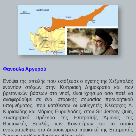
Φανούλα Αργυρού
Ενόψει της απειλής που εκτόξευσε ο ηγέτης της Χεζμπολάχ
εναντίον στόχων στην Κυπριακή Δημοκρατία και των
βρετανικών βάσεων στο νησί, είναι χρήσιμο όσο ποτέ να
αναφερθούμε σε ένα ιστορικής σημασίας προνοητικού
υπομνήματος, που κατέθεσαν οι καθηγητές Κλέαρχος Α.
Κυριακίδης και Μάριος Ευρυβιάδης, στον Sir Jeremy Quin,
Συντηρητικό Πρόεδρο της Επιτροπής Άμυνας της
Βρετανικής Βουλής των Κοινοτήτων και το οποίο
ενσωματώθηκε στα δημοσιευμένα πρακτικά της Επιτροπής
Άμυνας του Κοινοβουλίου. Βλέπε εδώ -