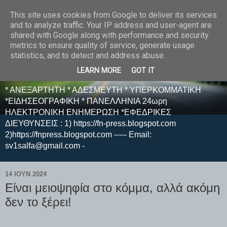
This site uses cookies from Google to deliver its services
E F E N P R E S S -
and to analyze traffic. Your IP address and user-agent are
shared with Google along with performance and security
ΗΛΕΚΤΡΟΝΙΚΗ
metrics to ensure quality of service, generate usage
statistics, and to detect and address abuse.
ΕΦΗΜΕΡΙΔΑ
LEARN MORE
GOT IT
* ΑΝΕΞΑΡΤΗΤΗ * ΑΔΕΣΜΕΥΤΗ * ΥΠΕΡΚΟΜΜΑΤΙΚΗ
*ΕΙΔΗΣΕΟΓΡΑΦΙΚΗ * ΠΑΝΕΛΛΗΝΙΑ 24ωρη
ΗΛΕΚΤΡΟΝΙΚΗ ΕΝΗΜΕΡΩΣΗ *ΕΦΕΔΡΙΚΕΣ
ΔΙΕΥΘΥΝΣΕΙΣ : 1) https://fn-press.blogspot.com
2)https://fnpress.blogspot.com ----- Email:
sv1salfa@gmail.com -
14 ΙΟΥΝ 2024
Είναι μειοψηφία στο κόμμα, αλλά ακόμη
δεν το ξέρει!