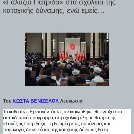
«Γαλάζια Πατρίδα» στα σχολεία της
κατοχικής δύναμης, ενώ εμείς…
Του
ΚΩΣΤΑ ΒΕΝΙΖΕΛΟΥ
, Λευκωσία
Το καθεστώς Ερντογάν, όπως ανακοινώθηκε, θα
εντάξει στο
εκπαιδευτικό πρόγραμμα, στη σχολική ύλη, τη θεωρία της
«Γαλάζιας Πατρίδας». Τη θεωρία με τις παράνομες και
παράλογες διεκδικήσεις της κατοχικής δύναμης θα τη