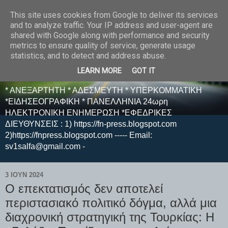
This site uses cookies from Google to deliver its services
E F E N P R E S S -
and to analyze traffic. Your IP address and user-agent are
shared with Google along with performance and security
ΗΛΕΚΤΡΟΝΙΚΗ
metrics to ensure quality of service, generate usage
statistics, and to detect and address abuse.
ΕΦΗΜΕΡΙΔΑ
LEARN MORE
GOT IT
* ΑΝΕΞΑΡΤΗΤΗ * ΑΔΕΣΜΕΥΤΗ * ΥΠΕΡΚΟΜΜΑΤΙΚΗ
*ΕΙΔΗΣΕΟΓΡΑΦΙΚΗ * ΠΑΝΕΛΛΗΝΙΑ 24ωρη
ΗΛΕΚΤΡΟΝΙΚΗ ΕΝΗΜΕΡΩΣΗ *ΕΦΕΔΡΙΚΕΣ
ΔΙΕΥΘΥΝΣΕΙΣ : 1) https://fn-press.blogspot.com
2)https://fnpress.blogspot.com ----- Email:
sv1salfa@gmail.com -
3 ΙΟΥΝ 2024
Ο επεκτατισμός δεν αποτελεί
περιστασιακό πολιτικό δόγμα, αλλά μια
διαχρονική στρατηγική της Τουρκίας: Η