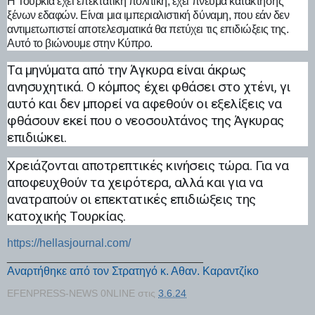
Η Τουρκία έχει επεκτατική πολιτική, έχει πνεύμα κατάκτησης
ξένων εδαφών. Είναι μια ιμπεριαλιστική δύναμη, που εάν δεν
αντιμετωπιστεί αποτελεσματικά θα πετύχει τις επιδιώξεις της.
Αυτό το βιώνουμε στην Κύπρο.
Τα μηνύματα από την Άγκυρα είναι άκρως
ανησυχητικά. Ο κόμπος έχει φθάσει στο χτένι, γι
αυτό και δεν μπορεί να αφεθούν οι εξελίξεις να
φθάσουν εκεί που ο νεοσουλτάνος της Άγκυρας
επιδιώκει.
Χρειάζονται αποτρεπτικές κινήσεις τώρα. Για να
αποφευχθούν τα χειρότερα, αλλά και για να
ανατραπούν οι επεκτατικές επιδιώξεις της
κατοχικής Τουρκίας.
https://hellasjournal.com/
_______________________________
Αναρτήθηκε από τον Στρατηγό κ. Αθαν. Καραντζίκο
EFENPRESS-NEWS 0NLINE
στις
3.6.24