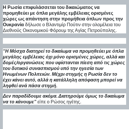
Η Ρωσία επιφυλάσσεται του δικαιώματος να
προμηθεύει με όπλα μεγάλης εμβέλειας ορισμένες
χώρες ως απάντηση στην προμήθεια όπλων προς την
Ουκρανία
δήλωσε ο Βλαντιμίρ Πούτιν στην ολομέλεια του
Διεθνούς Οικονομικού Φόρουμ της Αγίας Πετρούπολης.
“Η Μόσχα διατηρεί το δικαίωμα να προμηθεύει με όπλα
μεγάλης εμβέλειας όχι μόνο ορισμένες χώρες, αλλά και
δομές/οργανώσεις που υφίστανται πίεση από τις χώρες
του δυτικού συνασπισμού υπό την ηγεσία των
Ηνωμένων Πολιτειών. Μέχρι στιγμής η Ρωσία δεν το
έχει κάνει αυτό, αλλά η κατάλληλη απόφαση μπορεί να
ληφθεί ανά πάσα στιγμή.
Δεν παραδίδουμε ακόμα. Διατηρούμε όμως το δικαίωμα
να το κάνουμε”
είπε ο Ρώσος ηγέτης.