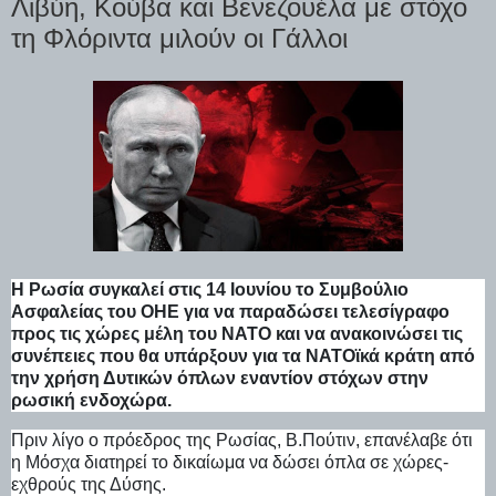
Λιβύη, Κούβα και Βενεζουέλα με στόχο
τη Φλόριντα μιλούν οι Γάλλοι
Η Ρωσία συγκαλεί στις 14 Ιουνίου το Συμβούλιο
Ασφαλείας του ΟΗΕ για να παραδώσει τελεσίγραφο
προς τις χώρες μέλη του ΝΑΤΟ και να ανακοινώσει τις
συνέπειες που θα υπάρξουν για τα ΝΑΤΟϊκά κράτη από
την χρήση Δυτικών όπλων εναντίον στόχων στην
ρωσική ενδοχώρα.
Πριν λίγο ο πρόεδρος της Ρωσίας, Β.Πούτιν, επανέλαβε ότι
η Μόσχα διατηρεί το δικαίωμα να δώσει όπλα σε χώρες-
εχθρούς της Δύσης.