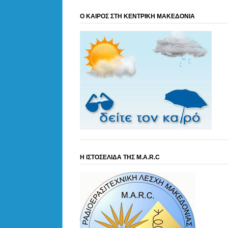
Ο ΚΑΙΡΟΣ ΣΤΗ ΚΕΝΤΡΙΚΗ ΜΑΚΕΔΟΝΙΑ
Η ΙΣΤΟΣΕΛΙΔΑ ΤΗΣ M.A.R.C