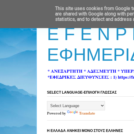
This site uses cookies from Google to 
are shared with Google along with per
statistics, and to detect and address
E F E N P
ΕΦΗΜΕΡΙ
* ΑΝΕΞΑΡΤΗΤΗ * ΑΔΕΣΜΕΥΤΗ * ΥΠΕ
*ΕΦΕΔΡΙΚΕΣ ΔΙΕΥΘΥΝΣΕΙΣ : 1) https://fn-pre
SELECT LANGUAGE-ΕΠΙΛΟΓΗ ΓΛΩΣΣΑΣ
Powered by
Translate
Η ΕΛΛΑΔΑ ΑΝΗΚΕΙ ΜΟΝΟ ΣΤΟΥΣ ΕΛΛΗΝΕΣ