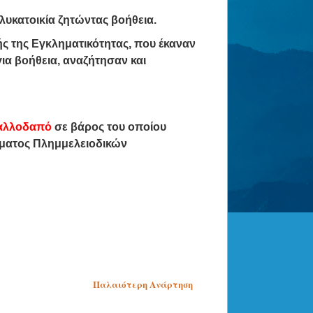
ολυκατοικία ζητώντας βοήθεια.
ς της Εγκληματικότητας, που έκαναν
για βοήθεια, αναζήτησαν και
αλλοδαπό
σε βάρος του οποίου
ήματος Πλημμελειοδικών
Παλαιότερη Ανάρτηση