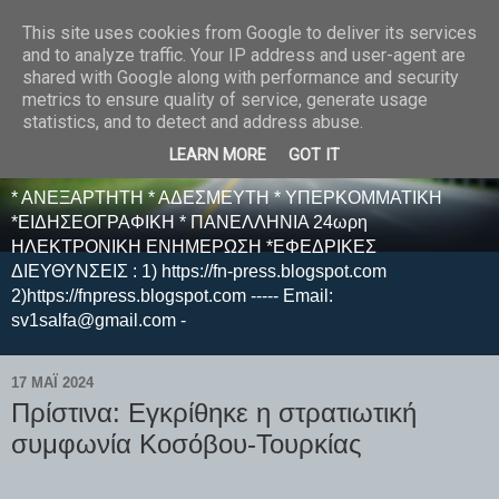
This site uses cookies from Google to deliver its services
E F E N P R E S S -
and to analyze traffic. Your IP address and user-agent are
shared with Google along with performance and security
ΗΛΕΚΤΡΟΝΙΚΗ
metrics to ensure quality of service, generate usage
statistics, and to detect and address abuse.
ΕΦΗΜΕΡΙΔΑ
LEARN MORE
GOT IT
* ΑΝΕΞΑΡΤΗΤΗ * ΑΔΕΣΜΕΥΤΗ * ΥΠΕΡΚΟΜΜΑΤΙΚΗ
*ΕΙΔΗΣΕΟΓΡΑΦΙΚΗ * ΠΑΝΕΛΛΗΝΙΑ 24ωρη
ΗΛΕΚΤΡΟΝΙΚΗ ΕΝΗΜΕΡΩΣΗ *ΕΦΕΔΡΙΚΕΣ
ΔΙΕΥΘΥΝΣΕΙΣ : 1) https://fn-press.blogspot.com
2)https://fnpress.blogspot.com ----- Email:
sv1salfa@gmail.com -
17 ΜΑΪ́ 2024
Πρίστινα: Εγκρίθηκε η στρατιωτική
συμφωνία Κοσόβου-Τουρκίας