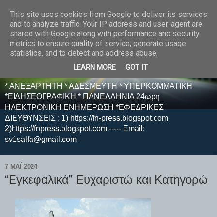
This site uses cookies from Google to deliver its services
E F E N P R E S S -
and to analyze traffic. Your IP address and user-agent are
shared with Google along with performance and security
ΗΛΕΚΤΡΟΝΙΚΗ
metrics to ensure quality of service, generate usage
statistics, and to detect and address abuse.
ΕΦΗΜΕΡΙΔΑ
LEARN MORE
GOT IT
* ΑΝΕΞΑΡΤΗΤΗ * ΑΔΕΣΜΕΥΤΗ * ΥΠΕΡΚΟΜΜΑΤΙΚΗ
*ΕΙΔΗΣΕΟΓΡΑΦΙΚΗ * ΠΑΝΕΛΛΗΝΙΑ 24ωρη
ΗΛΕΚΤΡΟΝΙΚΗ ΕΝΗΜΕΡΩΣΗ *ΕΦΕΔΡΙΚΕΣ
ΔΙΕΥΘΥΝΣΕΙΣ : 1) https://fn-press.blogspot.com
2)https://fnpress.blogspot.com ----- Email:
sv1salfa@gmail.com -
7 ΜΑΪ́ 2024
“Εγκεφαλικά” Ευχαριστώ και Κατηγορώ