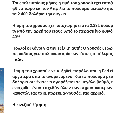
Τους τελευταίους μήνες η τιμή του
χρυσού
έχει εκτο
φθινόπωρο και τον Απρίλιο το πολύτιμο μέταλλο ήτ
τα 2.400 δολάρια την ουγκιά.
Η τιμή του χρυσού έχει υποχωρήσει στα 2.331 δολά
% από την αρχή του έτους. Από το περασμένο φθιν
40%.
Πολλοί οι λόγοι για την εξέλιξη αυτή: Ο χρυσός θεω
περιόδους γεωπολιτικών κρίσεων, όπως ο πόλεμος
Γάζας
.
Η τιμή του χρυσού είχε αυξηθεί, παρόλο που η Fed είχ
αργότερα από το αναμενόμενο. Και το πολύτιμο μέ
δολάρια συνέχισε να αγοράζεται σε μεγάλο βαθμό,
ενισχυθεί έναντι σχεδόν όλων των σημαντικότερων
καθιστώντας το εμπόρευμα-χρυσός, πιο ακριβό.
Η κινεζική ζήτηση