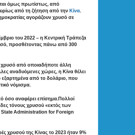
ζεται όμως πρωτίστως, από
κυρίως από τη ζήτηση από την
Κίνα
.
 Δημοκρατίας αγοράζουν χρυσό σε
έμβριο του 2022 – η Κεντρική Τράπεζα
ρυσό, προσθέτοντας πάνω από 300
ρο χρυσό από οποιαδήποτε άλλη
λες αναδυόμενες χώρες, η Κίνα θέλει
ο εξαρτημένα από το δολάριο, που
τικό νόμισμα.
πό όσο αναφέρει επίσημα.Πολλοί
ιάδες τόνους χρυσού «εκτός των
tate Administration for Foreign
ρές χρυσού της Κίνας το 2023 ήταν 9%