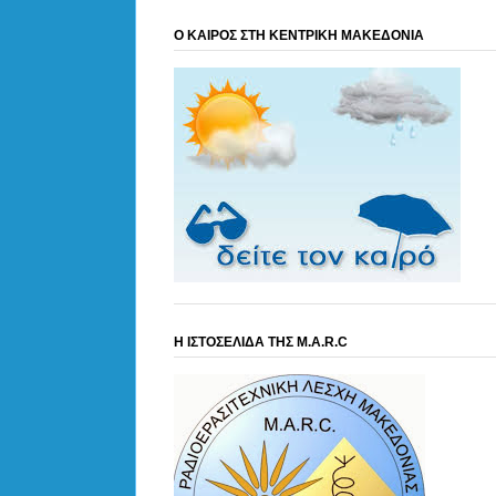
Ο ΚΑΙΡΟΣ ΣΤΗ ΚΕΝΤΡΙΚΗ ΜΑΚΕΔΟΝΙΑ
Η ΙΣΤΟΣΕΛΙΔΑ ΤΗΣ M.A.R.C