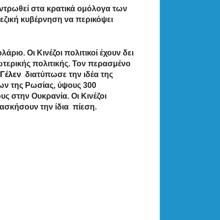
εντρωθεί στα κρατικά ομόλογα των
εζική κυβέρνηση να περικόψει
άριο. Οι Κινέζοι πολιτικοί έχουν δει
τερικής πολιτικής. Τον περασμένο
 Γέλεν
διατύπωσε την ιδέα της
ν της Ρωσίας, ύψους 300
ς στην Ουκρανία. Οι Κινέζοι
ασκήσουν την ίδια πίεση.