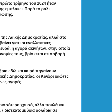
πρώτο τρίμηνο του 2024 ήταν
ης εμπλακεί. Παρά το ράλι,
τίωσης.
της Λαϊκής Δημοκρατίας, αλλά στο
αίνει γιατί οι εναλλακτικές
πλευρά, η αγορά ακινήτων, στην οποία
κονομίες τους, βρίσκεται σε σοβαρή
ριο εδώ και καιρό πηγαίνουν
ής Δημοκρατίας, οι Κινέζοι ιδιώτες
νες αγορές.
ερισσότερο χρυσό, αλλά πουλά και
,7 δισεκατομμύρια δολάρια σε