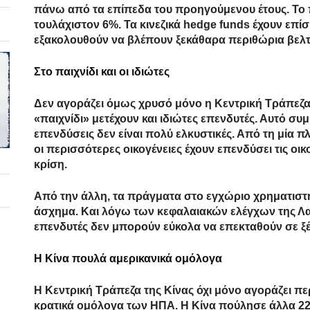
πάνω από τα επίπεδα του προηγούμενου έτους. Το 
τουλάχιστον 6%. Τα κινεζικά hedge funds έχουν επίσ
εξακολουθούν να βλέπουν ξεκάθαρα περιθώρια βελ
Στο παιχνίδι και οι ιδιώτες
Δεν αγοράζει όμως χρυσό μόνο η Κεντρική Τράπεζα 
«παιχνίδι» μετέχουν και ιδιώτες επενδυτές. Αυτό συμβ
επενδύσεις δεν είναι πολύ ελκυστικές. Από τη μία 
οι περισσότερες οικογένειες έχουν επενδύσει τις οι
κρίση.
Από την άλλη, τα πράγματα στο εγχώριο χρηματιστή
άσχημα. Και λόγω των κεφαλαιακών ελέγχων της Λαϊκ
επενδυτές δεν μπορούν εύκολα να επεκταθούν σε ξέ
Η Κίνα πουλά αμερικανικά ομόλογα
Η Κεντρική Τράπεζα της Κίνας όχι μόνο αγοράζει π
κρατικά ομόλογα των ΗΠΑ. Η Κίνα πούλησε άλλα 22