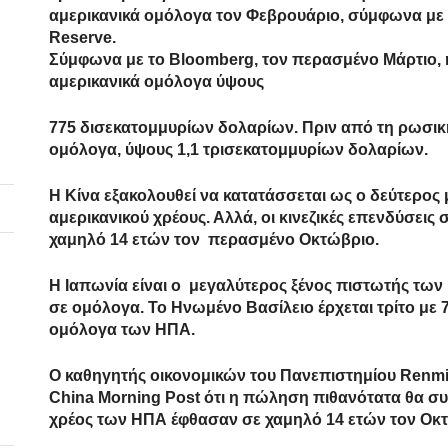
αμερικανικά ομόλογα τον Φεβρουάριο, σύμφωνα με τα
Reserve.
Σύμφωνα με το Bloomberg, τον περασμένο Μάρτιο, η
αμερικανικά ομόλογα ύψους
775 δισεκατομμυρίων δολαρίων. Πριν από τη ρωσική
ομόλογα, ύψους 1,1 τρισεκατομμυρίων δολαρίων.
Η Κίνα εξακολουθεί να κατατάσσεται ως ο δεύτερος 
αμερικανικού χρέους. Αλλά, οι κινεζικές επενδύσει
χαμηλό 14 ετών τον περασμένο Οκτώβριο.
Η Ιαπωνία είναι ο μεγαλύτερος ξένος πιστωτής των
σε ομόλογα. Το Ηνωμένο Βασίλειο έρχεται τρίτο με 
ομόλογα των ΗΠΑ.
Ο καθηγητής οικονομικών του Πανεπιστημίου Renmi
China Morning Post ότι η πώληση πιθανότατα θα συνε
χρέος των ΗΠΑ έφθασαν σε χαμηλό 14 ετών τον Οκ