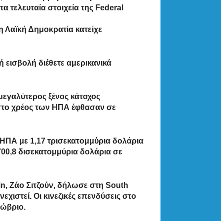
 τελευταία στοιχεία της Federal
 Λαϊκή Δημοκρατία κατείχε
 εισβολή διέθετε αμερικανικά
μεγαλύτερος ξένος κάτοχος
ς στο χρέος των ΗΠΑ έφθασαν σε
 ΗΠΑ με 1,17 τρισεκατομμύρια δολάρια
700,8 δισεκατομμύρια δολάρια σε
n, Ζάο Σιτζούν, δήλωσε στη South
χιστεί. Οι κινεζικές επενδύσεις στο
τώβριο.