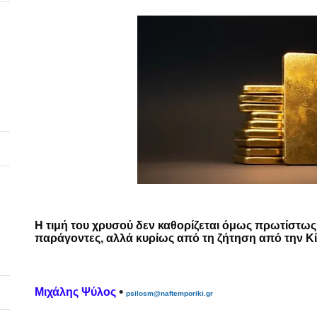
Η τιμή του χρυσού δεν καθορίζεται όμως πρωτίστως,
παράγοντες, αλλά κυρίως από τη ζήτηση από την Κ
•
Μιχάλης Ψύλος
psilosm@naftemporiki.gr