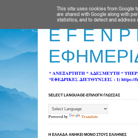
This site uses cookies from Google to 
are shared with Google along with per
statistics, and to detect and address
E F E N P
ΕΦΗΜΕΡΙ
* ΑΝΕΞΑΡΤΗΤΗ * ΑΔΕΣΜΕΥΤΗ * ΥΠΕ
*ΕΦΕΔΡΙΚΕΣ ΔΙΕΥΘΥΝΣΕΙΣ : 1) https://fn-pre
SELECT LANGUAGE-ΕΠΙΛΟΓΗ ΓΛΩΣΣΑΣ
Powered by
Translate
Η ΕΛΛΑΔΑ ΑΝΗΚΕΙ ΜΟΝΟ ΣΤΟΥΣ ΕΛΛΗΝΕΣ