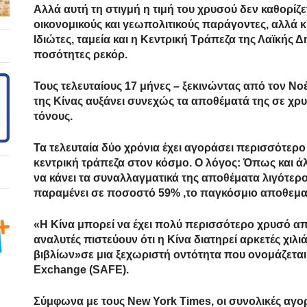
Αλλά αυτή τη στιγμή η τιμή του χρυσού δεν καθορί
οικονομικούς και γεωπολιτικούς παράγοντες, αλλά 
Ιδιώτες, ταμεία και η Κεντρική Τράπεζα της Λαϊκής
ποσότητες ρεκόρ.
Τους τελευταίους 17 μήνες – ξεκινώντας από τον Νο
της Κίνας αυξάνει συνεχώς τα αποθέματά της σε χ
τόνους.
Τα τελευταία δύο χρόνια έχει αγοράσει περισσότε
κεντρική τράπεζα στον κόσμο. Ο λόγος: Όπως και άλ
να κάνει τα συναλλαγματικά της αποθέματα λιγότερ
παραμένει σε ποσοστό 59% ,το παγκόσμιο αποθεμα
«Η Κίνα μπορεί να έχει πολύ περισσότερο χρυσό α
αναλυτές πιστεύουν ότι η Κίνα διατηρεί αρκετές χιλ
βιβλίων»σε μια ξεχωριστή οντότητα που ονομάζεται S
Exchange (SAFE).
Σύμφωνα με τους New York Times, οι συνολικές αγο