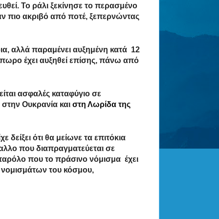
ξευθεί. Το ράλι ξεκίνησε το περασμένο
αν πιο ακριβό από ποτέ, ξεπερνώντας
ρια, αλλά παραμένει αυξημένη κατά 12
όπωρο έχει αυξηθεί επίσης, πάνω από
ρείται ασφαλές καταφύγιο σε
 στην Ουκρανία και
στη Λωρίδα της
ε δείξει ότι θα μείωνε τα επιτόκια
ταλλο που διαπραγματεύεται σε
 παρόλο που το πράσινο νόμισμα έχει
 νομισμάτων του κόσμου,