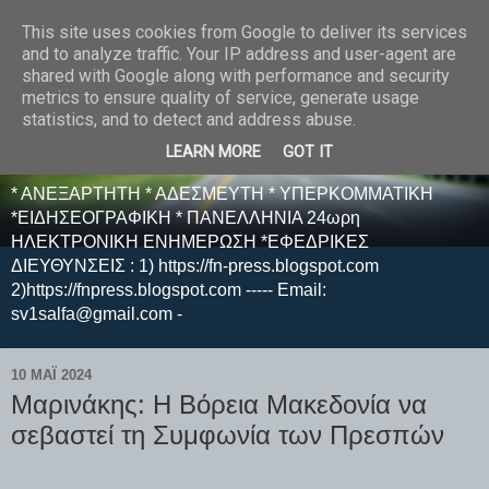
This site uses cookies from Google to deliver its services
E F E N P R E S S -
and to analyze traffic. Your IP address and user-agent are
shared with Google along with performance and security
ΗΛΕΚΤΡΟΝΙΚΗ
metrics to ensure quality of service, generate usage
statistics, and to detect and address abuse.
ΕΦΗΜΕΡΙΔΑ
LEARN MORE
GOT IT
* ΑΝΕΞΑΡΤΗΤΗ * ΑΔΕΣΜΕΥΤΗ * ΥΠΕΡΚΟΜΜΑΤΙΚΗ
*ΕΙΔΗΣΕΟΓΡΑΦΙΚΗ * ΠΑΝΕΛΛΗΝΙΑ 24ωρη
ΗΛΕΚΤΡΟΝΙΚΗ ΕΝΗΜΕΡΩΣΗ *ΕΦΕΔΡΙΚΕΣ
ΔΙΕΥΘΥΝΣΕΙΣ : 1) https://fn-press.blogspot.com
2)https://fnpress.blogspot.com ----- Email:
sv1salfa@gmail.com -
10 ΜΑΪ́ 2024
Μαρινάκης: Η Βόρεια Μακεδονία να
σεβαστεί τη Συμφωνία των Πρεσπών