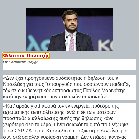
Φίλιππος Πανταζής
f.pantazis@euro2day.gr
«Δεν έχει προηγούμενο χυδαιότητας η δήλωση του κ.
Κασελάκη για τους "υπουργούς που σκοτώνουν παιδιά"»,
τόνισε ο κυβερνητικός εκπρόσωπος Παύλος Μαρινάκης,
κατά την ενημέρωση των πολιτικών συντακτών.
«Κατ’ αρχάς γιατί αφορά τον εν ενεργεία πρόεδρο της
αξιωματικής αντιπολίτευσης, ενώ η εκ των υστέρων
προσπάθεια
αλλοίωσης
αυτής της δήλωσης κάνει
χειρότερο όλο το θέμα. Είναι αδιανόητο αυτό που λέχθηκε.
Στον ΣΥΡΙΖΑ του κ. Κασσελάκη η τοξικότητα δεν είναι μια
συνιστώσα αλλά κυρίαρχη γραμμή. Δεν υπάρχει κανένας