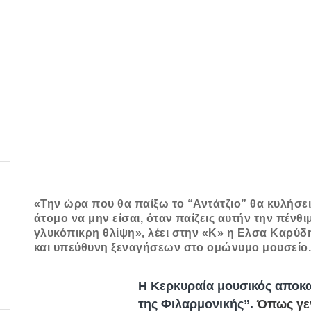
«Την ώρα που θα παίξω το “Αντάτζιο” θα κυλήσε
άτομο να μην είσαι, όταν παίζεις αυτήν την πένθι
γλυκόπικρη θλίψη», λέει στην «Κ» η Ελσα Καρύδ
και υπεύθυνη ξεναγήσεων στο ομώνυμο μουσείο. 
Η Κερκυραία μουσικός αποκαλ
της Φιλαρμονικής”.
Όπως γεν