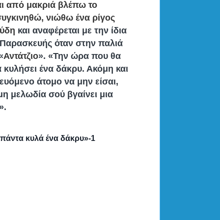
αι από μακριά βλέπω το
υγκινηθώ, νιώθω ένα ρίγος
ύδη
και αναφέρεται με την ίδια
 Παρασκευής όταν στην παλιά
«
Αντάτζιο
». «Την ώρα που θα
α κυλήσει ένα δάκρυ. Ακόμη και
ευόμενο άτομο να μην είσαι,
μη μελωδία σού βγαίνει μια
».