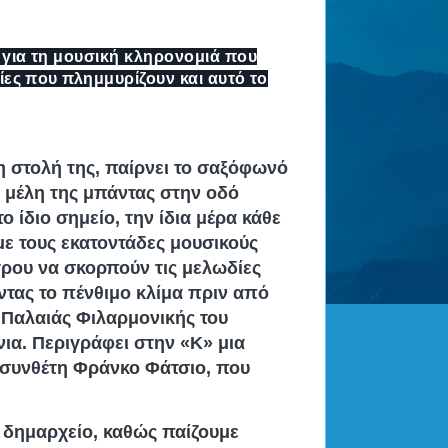
 για τη μουσική κληρονομιά που
ίες που πλημμυρίζουν και αυτό το
η στολή της, παίρνει το σαξόφωνό
α μέλη της μπάντας στην οδό
 ίδιο σημείο, την ίδια μέρα κάθε
με τους εκατοντάδες μουσικούς
τρου να σκορπούν τις μελωδίες
ντας το πένθιμο κλίμα πριν από
 Παλαιάς Φιλαρμονικής του
νια. Περιγράφει στην «Κ» μια
 συνθέτη
Φράνκο Φάτσιο
, που
 δημαρχείο,
καθώς παίζουμε