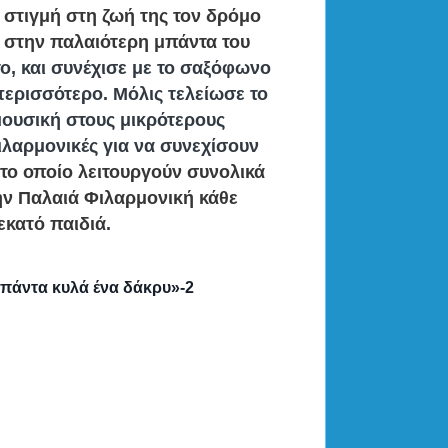
 στιγμή στη ζωή της τον δρόμο
ς στην παλαιότερη μπάντα του
το, και συνέχισε με το σαξόφωνο
περισσότερο. Μόλις τελείωσε το
μουσική στους μικρότερους
ιλαρμονικές για να συνεχίσουν
στο οποίο λειτουργούν συνολικά
ην Παλαιά Φιλαρμονική κάθε
εκατό παιδιά
.