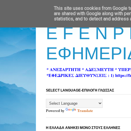
This site uses cookies from Google to 
are shared with Google along with per
statistics, and to detect and address
E F E N P
ΕΦΗΜΕΡΙ
* ΑΝΕΞΑΡΤΗΤΗ * ΑΔΕΣΜΕΥΤΗ * ΥΠΕ
*ΕΦΕΔΡΙΚΕΣ ΔΙΕΥΘΥΝΣΕΙΣ : 1) https://fn-pre
SELECT LANGUAGE-ΕΠΙΛΟΓΗ ΓΛΩΣΣΑΣ
Powered by
Translate
Η ΕΛΛΑΔΑ ΑΝΗΚΕΙ ΜΟΝΟ ΣΤΟΥΣ ΕΛΛΗΝΕΣ