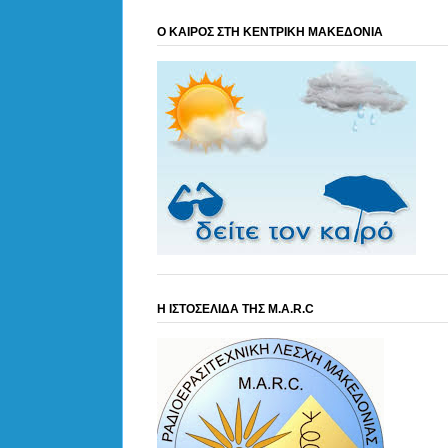
Ο ΚΑΙΡΟΣ ΣΤΗ ΚΕΝΤΡΙΚΗ ΜΑΚΕΔΟΝΙΑ
Η ΙΣΤΟΣΕΛΙΔΑ ΤΗΣ M.A.R.C