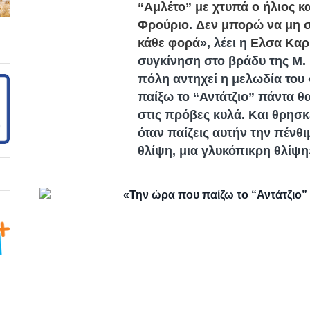
“Αμλέτο” με χτυπά ο ήλιος κ
Φρούριο
.
Δεν μπορώ να μη σ
κάθε φορά
», λέει η
Ελσα Καρ
συγκίνηση στο βράδυ της Μ.
πόλη αντηχεί η μελωδία του 
παίξω το “Αντάτζιο” πάντα θ
στις πρόβες κυλά. Και θρησκ
όταν παίζεις αυτήν την πένθι
θλίψη, μια γλυκόπικρη θλίψη