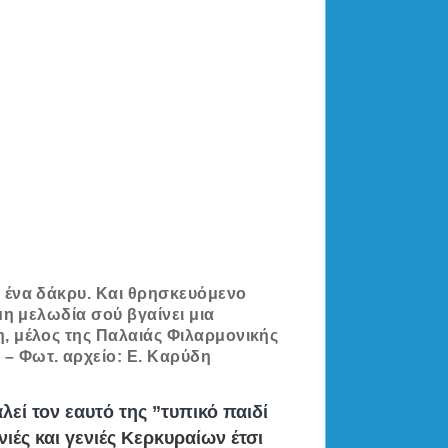
ι ένα δάκρυ. Και θρησκευόμενο
μη μελωδία σού βγαίνει μια
η, μέλος της Παλαιάς Φιλαρμονικής
– Φωτ. αρχείο: Ε. Καρύδη
εί τον εαυτό της ”τυπικό παιδί
ιές και γενιές Κερκυραίων έτσι