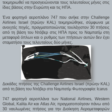
τεκμηριωθεί να προσγειώνονται τους τελευταίους μήνες στις
ίδιες βάσεις στην Ευρώπη και τις ΗΠΑ.
Ένα φορτηγό αεροπλάνο 747 που ανήκε στην Challenge
Airlines Israel (πρώην KAL) τεκμηριώθηκε, σύμφωνα με
ανοιχτές πηγές, πραγματοποιώντας τουλάχιστον 30 πτήσεις
από τη βάση του Ντόβερ στις ΗΠΑ προς το Ναμπατίμ στη
μεταφορά όπλων και ο ρυθμος των πτήσεων αυτών δεν έχει
σταματήσει τους τελευταίους δύο μήνες.
Δεκάδες πτήσεις της Challenge Airlines Israel (πρώην KAL)
από τη βάση του Ντόβερ στο Ναμπατίμ Φωτογραφία: Icarus
747 φορτηγά αεροπλάνα των National Airlines, Western
Global, Kalita Air και Atlas Air, πραγματοποίησαν πάνω από
30 ναυλωμένες πτήσεις για την Διοίκηση Αερομεταφορών