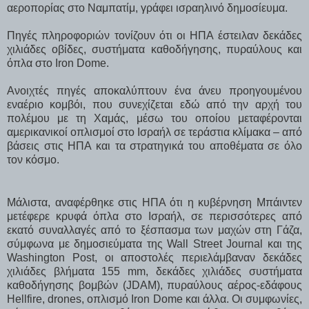
αεροπορίας στο Ναμπατίμ, γράφει ισραηλινό δημοσίευμα.
Πηγές πληροφοριών τονίζουν ότι οι ΗΠΑ έστειλαν δεκάδες
χιλιάδες οβίδες, συστήματα καθοδήγησης, πυραύλους και
όπλα στο Iron Dome.
Ανοιχτές πηγές αποκαλύπτουν ένα άνευ προηγουμένου
εναέριο κομβόι, που συνεχίζεται εδώ από την αρχή του
πολέμου με τη Χαμάς, μέσω του οποίου μεταφέρονται
αμερικανικοί οπλισμοί στο Ισραήλ σε τεράστια κλίμακα – από
βάσεις στις ΗΠΑ και τα στρατηγικά του αποθέματα σε όλο
τον κόσμο.
Μάλιστα, αναφέρθηκε στις ΗΠΑ ότι η κυβέρνηση Μπάιντεν
μετέφερε κρυφά όπλα στο Ισραήλ, σε περισσότερες από
εκατό συναλλαγές από το ξέσπασμα των μαχών στη Γάζα,
σύμφωνα με δημοσιεύματα της Wall Street Journal και της
Washington Post, οι αποστολές περιελάμβαναν δεκάδες
χιλιάδες βλήματα 155 mm, δεκάδες χιλιάδες συστήματα
καθοδήγησης βομβών (JDAM), πυραύλους αέρος-εδάφους
Hellfire, drones, οπλισμό Iron Dome και άλλα. Οι συμφωνίες,