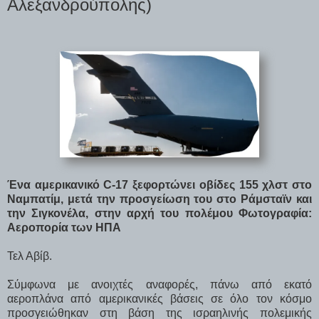
Αλεξανδρούπολης)
Ένα αμερικανικό C-17 ξεφορτώνει οβίδες 155 χλστ στο
Ναμπατίμ, μετά την προσγείωση του στο Ράμσταϊν και
την Σιγκονέλα, στην αρχή του πολέμου Φωτογραφία:
Αεροπορία των ΗΠΑ
Τελ Αβίβ.
Σύμφωνα με ανοιχτές αναφορές, πάνω από εκατό
αεροπλάνα από αμερικανικές βάσεις σε όλο τον κόσμο
προσγειώθηκαν στη βάση της ισραηλινής πολεμικής