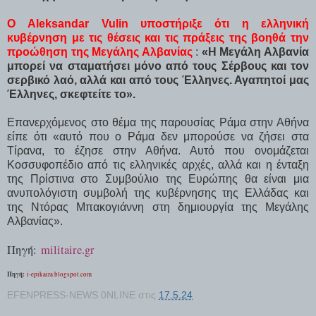
Ο Aleksandar Vulin υποστήριξε ότι η ελληνική
κυβέρνηση με τις θέσεις και τις πράξεις της βοηθά την
προώθηση της Μεγάλης Αλβανίας
:
«Η Μεγάλη Αλβανία
μπορεί να σταματήσει μόνο από τους Σέρβους και τον
σερβικό λαό, αλλά και από τους Έλληνες. Αγαπητοί μας
Έλληνες, σκεφτείτε το».
Επανερχόμενος στο θέμα της παρουσίας Ράμα στην Αθήνα
είπε ότι «αυτό που ο Ράμα δεν μπορούσε να ζήσει στα
Τίρανα, το έζησε στην Αθήνα. Αυτό που ονομάζεται
Κοσσυφοπέδιο από τις ελληνικές αρχές, αλλά και η ένταξη
της Πρίστινα στο Συμβούλιο της Ευρώπης θα είναι μια
ανυπολόγιστη συμβολή της κυβέρνησης της Ελλάδας και
της Ντόρας Μπακογιάννη στη δημιουργία της Μεγάλης
Αλβανίας».
Πηγή:
militaire.gr
Πηγή:
i-epikaira.blogspot.com
EFENPRESS-NEWS 0NLINE
στις
17.5.24