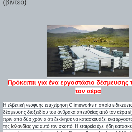
(βίντεο)
Πρόκειται για ένα εργοστάσιο δέσμευσης
τον αέρα
Η ελβετική νεοφυής επιχείρηση Climeworks η οποία ειδικεύετα
δέσμευσης διοξειδίου του άνθρακα απευθείας από τον αέρα ε
πριν από δύο χρόνια ότι ξεκίνησε να κατασκευάζει ένα εργοστ
της
Ισλανδίας
για αυτό τον σκοπό. Η εταιρεία έχει ήδη κατασκε