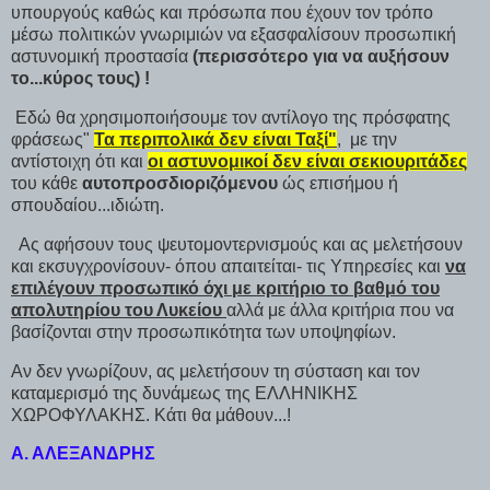
υπουργούς καθώς και πρόσωπα που έχουν τον τρόπο
μέσω πολιτικών γνωριμιών να εξασφαλίσουν προσωπική
αστυνομική προστασία
(περισσότερο για να αυξήσουν
το...κύρος τους) !
Εδώ θα χρησιμοποιήσουμε τον αντίλογο της πρόσφατης
φράσεως"
Τα περιπολικά δεν είναι Ταξί"
, με την
αντίστοιχη ότι και
οι αστυνομικοί δεν είναι σεκιουριτάδες
του κάθε
αυτοπροσδιοριζόμενου
ώς επισήμου ή
σπουδαίου...ιδιώτη.
Ας αφήσουν τους ψευτομοντερνισμούς και ας μελετήσουν
και εκσυγχρονίσουν- όπου απαιτείται- τις Υπηρεσίες και
να
επιλέγουν προσωπικό όχι με κριτήριο το βαθμό του
απολυτηρίου του Λυκείου
αλλά με άλλα κριτήρια που να
βασίζονται στην προσωπικότητα των υποψηφίων.
Αν δεν γνωρίζουν, ας μελετήσουν τη σύσταση και τον
καταμερισμό της δυνάμεως της ΕΛΛΗΝΙΚΗΣ
ΧΩΡΟΦΥΛΑΚΗΣ. Κάτι θα μάθουν...!
Α. ΑΛΕΞΑΝΔΡΗΣ