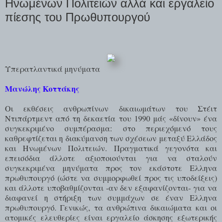
Ηνωμένων Πολιτειών αλλά και εργαλείο
πίεσης του Πρωθυπουργού
Υπερατλαντικά μηνύματα
Μανώλης Κοττάκης
Οι εκθέσεις ανθρωπίνων δικαιωμάτων του Στέιτ
Ντιπάρτμεντ από τη δεκαετία του 1990 μάς «δίνουν» ένα
συγκεκριμένο συμπέρασμα: στο περιεχόμενό τους
καθρεφτίζεται η διακύμανση των σχέσεων μεταξύ Ελλάδος
και Ηνωμένων Πολιτειών. Πραγματικά γεγονότα και
επεισόδια άλλοτε αξιοποιούνται για να σταλούν
συγκεκριμένα μηνύματα προς τον εκάστοτε Ελληνα
πρωθυπουργό (ώστε να συμμορφωθεί προς τις υποδείξεις)
και άλλοτε υποβαθμίζονται -αν δεν εξαφανίζονται- για να
διαφανεί η στήριξη των συμμάχων σε έναν Ελληνα
πρωθυπουργό. Γενικώς, τα ανθρώπινα δικαιώματα και οι
ατομικές ελευθερίες είναι εργαλείο άσκησης εξωτερικής