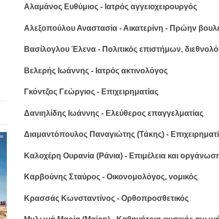
Αλαμάνος Ευθύμιος - Ιατρός αγγειοχειρουργός
Αλεξοπούλου Αναστασία - Αικατερίνη - Πρώην βουλε
Βασίλογλου Έλενα - Πολιτικός επιστήμων, διεθνολ
Βελερής Ιωάννης - Ιατρός ακτινολόγος
Γκόντζος Γεώργιος - Επιχειρηματίας
Δανιηλίδης Ιωάννης - Ελεύθερος επαγγελματίας
Διαμαντόπουλος Παναγιώτης (Τάκης) - Επιχειρηματ
Καλοχέρη Ουρανία (Ράνια) - Επιμέλεια και οργάν
Καρβούνης Σταύρος - Οικονομολόγος, νομικός
Κρασσάς Κωνσταντίνος - Ορθοπροσθετικός