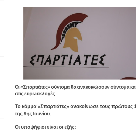
Οι «Σπαρτιάτες» σύντομα θα ανακοινώσουν σύντομα κ
στις
ευρωεκλογές
.
Το κόμμα «Σπαρτιάτες» ανακοίνωσε τους πρώτους 1
της 9ης Ιουνίου.
Οι υποψήφιοι είναι οι εξής: