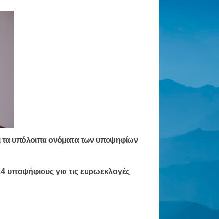
αι τα υπόλοιπα ονόματα των υποψηφίων
4 υποψήφιους για τις ευρωεκλογές