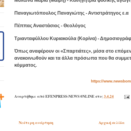
Μυλωνά Μαρία (Μαίρη) - Καθηγήτρια φυσικής αγωγ
Παναγιωτόπουλος Παναγιώτης - Αντιστράτηγος ε.α
Πέππας Αναστάσιος - Θεολόγος
Τριανταφύλλου Κυριακούλα (Κορίνα) - Δημοσιογρά
Όπως αναφέρουν οι «Σπαρτιάτες», μέσα στο επόμεν
ανακοινωθούν και τα άλλα πρόσωπα που θα συμμετ
κόμματος.
https://www.newsbom
Αναρτήθηκε από
EFENPRESS-NEWS 0NLINE
στις
3.4.24
Νεότερη ανάρτηση
Αρχική σελίδα