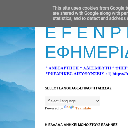
This site uses cookies from Google to 
are shared with Google along with per
statistics, and to detect and address
E F E N P
ΕΦΗΜΕΡΙ
* ΑΝΕΞΑΡΤΗΤΗ * ΑΔΕΣΜΕΥΤΗ * ΥΠΕ
*ΕΦΕΔΡΙΚΕΣ ΔΙΕΥΘΥΝΣΕΙΣ : 1) https://fn-pre
SELECT LANGUAGE-ΕΠΙΛΟΓΗ ΓΛΩΣΣΑΣ
Powered by
Translate
Η ΕΛΛΑΔΑ ΑΝΗΚΕΙ ΜΟΝΟ ΣΤΟΥΣ ΕΛΛΗΝΕΣ