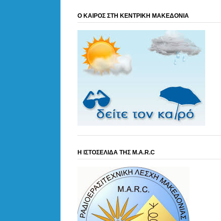
Ο ΚΑΙΡΟΣ ΣΤΗ ΚΕΝΤΡΙΚΗ ΜΑΚΕΔΟΝΙΑ
Η ΙΣΤΟΣΕΛΙΔΑ ΤΗΣ M.A.R.C