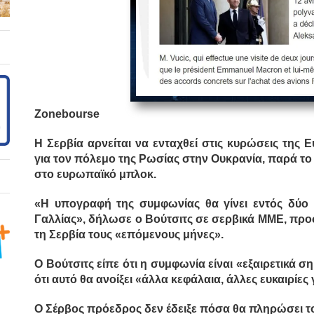
Zonebourse
Η Σερβία αρνείται να ενταχθεί στις κυρώσεις τη
για τον πόλεμο της Ρωσίας στην Ουκρανία, παρά το 
στο ευρωπαϊκό μπλοκ.
«Η υπογραφή της συμφωνίας θα γίνει εντός δύο
Γαλλίας», δήλωσε ο Βούτσιτς σε σερβικά ΜΜΕ, προ
τη Σερβία τους «επόμενους μήνες».
Ο Βούτσιτς είπε ότι η συμφωνία είναι «εξαιρετικά σ
ότι αυτό θα ανοίξει «άλλα κεφάλαια, άλλες ευκαιρίες 
Ο Σέρβος πρόεδρος δεν έδειξε πόσα θα πληρώσει το