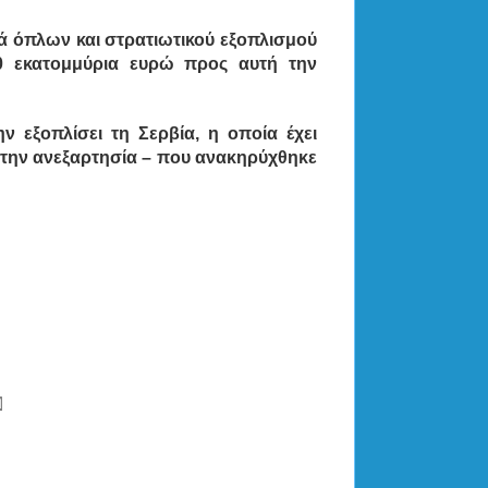
ρά όπλων και στρατιωτικού εξοπλισμού
40 εκατομμύρια ευρώ προς αυτή την
ν εξοπλίσει τη Σερβία, η οποία έχει
υ την ανεξαρτησία – που ανακηρύχθηκε