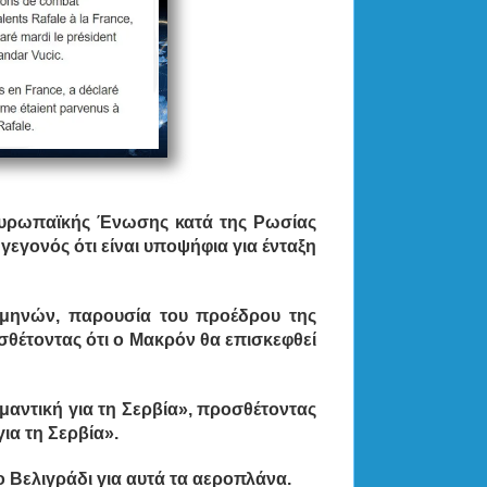
ς Ευρωπαϊκής Ένωσης κατά της Ρωσίας
γεγονός ότι είναι υποψήφια για ένταξη
 μηνών, παρουσία του προέδρου της
σθέτοντας ότι ο Μακρόν θα επισκεφθεί
ημαντική για τη Σερβία», προσθέτοντας
για τη Σερβία».
 Βελιγράδι για αυτά τα αεροπλάνα.