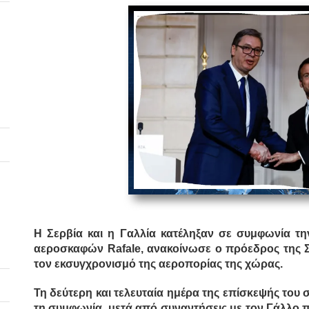
Η Σερβία και η Γαλλία κατέληξαν σε συμφωνία τη
αεροσκαφών Rafale, ανακοίνωσε ο πρόεδρος της Σ
τον εκσυγχρονισμό της αεροπορίας της χώρας.
Τη δεύτερη και τελευταία ημέρα της επίσκεψής του 
τη συμφωνία, μετά από συναντήσεις με τον Γάλλο