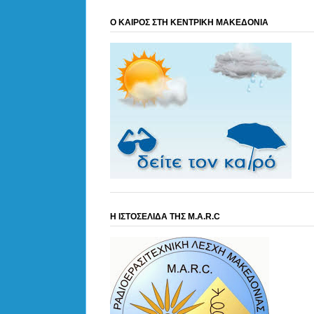
Ο ΚΑΙΡΟΣ ΣΤΗ ΚΕΝΤΡΙΚΗ ΜΑΚΕΔΟΝΙΑ
Η ΙΣΤΟΣΕΛΙΔΑ ΤΗΣ M.A.R.C