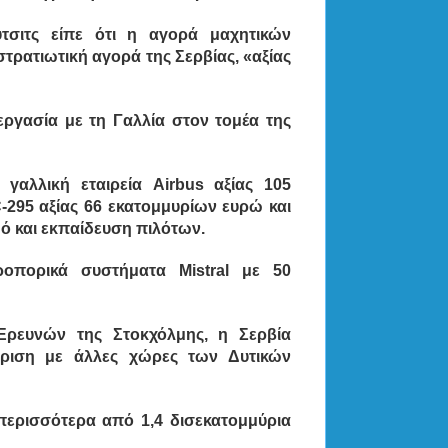
τσιτς είπε ότι η αγορά μαχητικών
τρατιωτική αγορά της Σερβίας, «αξίας
νεργασία με τη Γαλλία στον τομέα της
γαλλική εταιρεία Airbus αξίας 105
295 αξίας 66 εκατομμυρίων ευρώ και
μό και εκπαίδευση πιλότων.
ροπορικά συστήματα Mistral με 50
 Ερευνών της Στοκχόλμης, η Σερβία
κριση με άλλες χώρες των Δυτικών
 περισσότερα από 1,4 δισεκατομμύρια