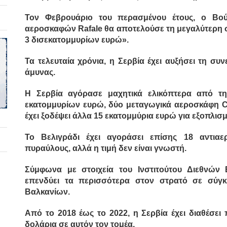
Τον Φεβρουάριο του περασμένου έτους, ο Βού
αεροσκαφών Rafale θα αποτελούσε τη μεγαλύτερη σ
3 δισεκατομμυρίων ευρώ».
Τα τελευταία χρόνια, η Σερβία έχει αυξήσει τη συ
άμυνας.
Η Σερβία αγόρασε μαχητικά ελικόπτερα από τη 
εκατομμυρίων ευρώ, δύο μεταγωγικά αεροσκάφη C-
έχει ξοδέψει άλλα 15 εκατομμύρια ευρώ για εξοπλισ
Το Βελιγράδι έχει αγοράσει επίσης 18 αντιαε
πυραύλους, αλλά η τιμή δεν είναι γνωστή.
Σύμφωνα με στοιχεία του Ινστιτούτου Διεθνών
επενδύει τα περισσότερα στον στρατό σε σύγ
Βαλκανίων.
Από το 2018 έως το 2022, η Σερβία έχει διαθέσει
δολάρια σε αυτόν τον τομέα.