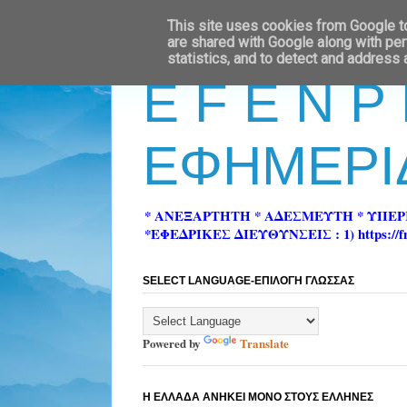
This site uses cookies from Google to 
are shared with Google along with per
statistics, and to detect and address
E F E N P
ΕΦΗΜΕΡΙ
* ΑΝΕΞΑΡΤΗΤΗ * ΑΔΕΣΜΕΥΤΗ * ΥΠΕ
*ΕΦΕΔΡΙΚΕΣ ΔΙΕΥΘΥΝΣΕΙΣ : 1) https://fn-pre
SELECT LANGUAGE-ΕΠΙΛΟΓΗ ΓΛΩΣΣΑΣ
Powered by
Translate
Η ΕΛΛΑΔΑ ΑΝΗΚΕΙ ΜΟΝΟ ΣΤΟΥΣ ΕΛΛΗΝΕΣ