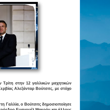
ν Τρίτη στην 12 γαλλικών μαχητικών
ερβίας Αλεξάνταρ Βούτσιτς, με στόχο
στη Γαλλία, ο Βούτσιτς δημοσιοποίησε
 πρόεδρο Εμανουέλ Μακρόν και άλλους