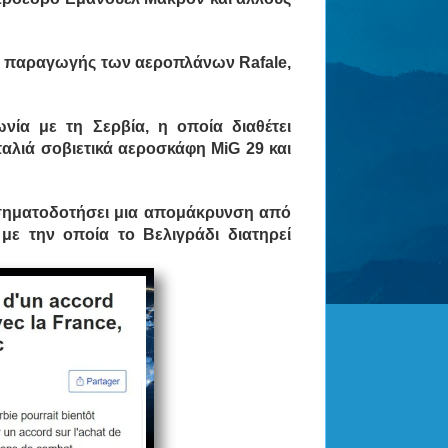
ς παραγωγής των αεροπλάνων Rafale,
νία με τη Σερβία, η οποία διαθέτει
αλιά σοβιετικά αεροσκάφη MiG 29 και
 σηματοδοτήσει μια απομάκρυνση από
ε την οποία το Βελιγράδι διατηρεί