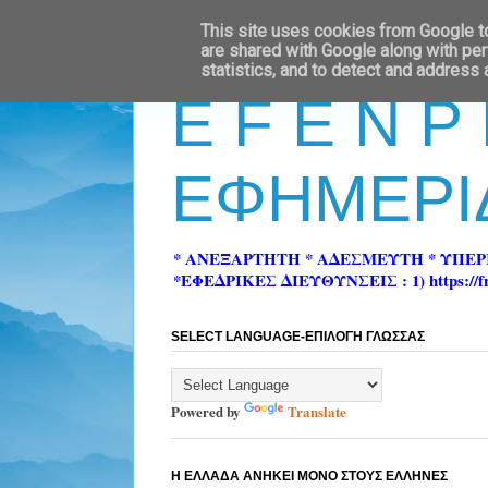
This site uses cookies from Google to 
are shared with Google along with per
statistics, and to detect and address
E F E N P
ΕΦΗΜΕΡΙ
* ΑΝΕΞΑΡΤΗΤΗ * ΑΔΕΣΜΕΥΤΗ * ΥΠΕ
*ΕΦΕΔΡΙΚΕΣ ΔΙΕΥΘΥΝΣΕΙΣ : 1) https://fn-pre
SELECT LANGUAGE-ΕΠΙΛΟΓΗ ΓΛΩΣΣΑΣ
Powered by
Translate
Η ΕΛΛΑΔΑ ΑΝΗΚΕΙ ΜΟΝΟ ΣΤΟΥΣ ΕΛΛΗΝΕΣ