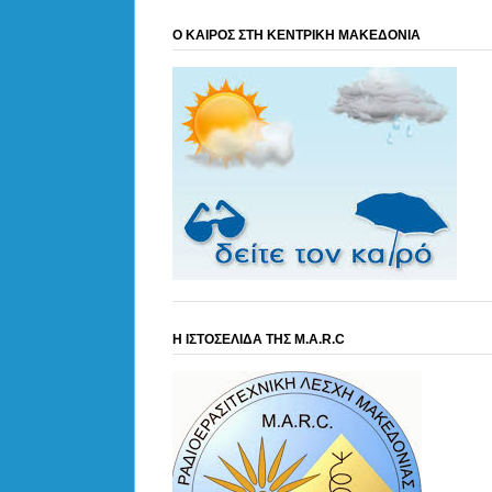
Ο ΚΑΙΡΟΣ ΣΤΗ ΚΕΝΤΡΙΚΗ ΜΑΚΕΔΟΝΙΑ
Η ΙΣΤΟΣΕΛΙΔΑ ΤΗΣ M.A.R.C