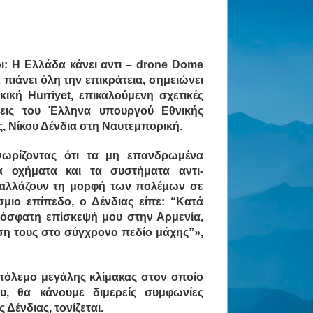
ι: Η Ελλάδα κάνει αντι – drone Dome
 πιάνει όλη την επικράτεια, σημειώνει
κική Hurriyet, επικαλούμενη σχετικές
εις του Έλληνα υπουργού Εθνικής
, Νίκου Δένδια στη Ναυτεμπορική.
νωρίζοντας ότι τα μη επανδρωμένα
ια οχήματα και τα συστήματα αντι-
 αλλάζουν τη μορφή των πολέμων σε
μιο επίπεδο, ο Δένδιας είπε: “Κατά
όσφατη επίσκεψή μου στην Αρμενία,
η τους στο σύγχρονο πεδίο μάχης”»,
 πόλεμο μεγάλης κλίμακας στον οποίο
υ, θα κάνουμε διμερείς συμφωνίες
 Δένδιας, τονίζεται.