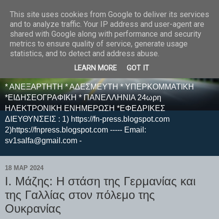
This site uses cookies from Google to deliver its services
E F E N P R E S S -
and to analyze traffic. Your IP address and user-agent are
shared with Google along with performance and security
ΗΛΕΚΤΡΟΝΙΚΗ
metrics to ensure quality of service, generate usage
statistics, and to detect and address abuse.
ΕΦΗΜΕΡΙΔΑ
LEARN MORE
GOT IT
* ΑΝΕΞΑΡΤΗΤΗ * ΑΔΕΣΜΕΥΤΗ * ΥΠΕΡΚΟΜΜΑΤΙΚΗ
*ΕΙΔΗΣΕΟΓΡΑΦΙΚΗ * ΠΑΝΕΛΛΗΝΙΑ 24ωρη
ΗΛΕΚΤΡΟΝΙΚΗ ΕΝΗΜΕΡΩΣΗ *ΕΦΕΔΡΙΚΕΣ
ΔΙΕΥΘΥΝΣΕΙΣ : 1) https://fn-press.blogspot.com
2)https://fnpress.blogspot.com ----- Email:
sv1salfa@gmail.com -
18 ΜΑΡ 2024
Ι. Μάζης: Η στάση της Γερμανίας και
της Γαλλίας στον πόλεμο της
Ουκρανίας