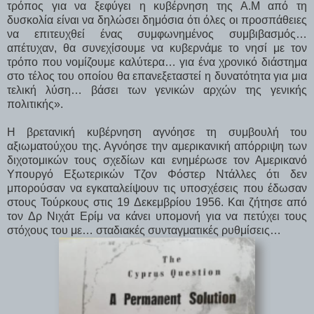
τρόπος για να ξεφύγει η κυβέρνηση της Α.Μ από τη
δυσκολία είναι να δηλώσει δημόσια ότι όλες οι προσπάθειες
να επιτευχθεί ένας συμφωνημένος συμβιβασμός…
απέτυχαν, θα συνεχίσουμε να κυβερνάμε το νησί με τον
τρόπο που νομίζουμε καλύτερα… για ένα χρονικό διάστημα
στο τέλος του οποίου θα επανεξεταστεί η δυνατότητα για μια
τελική λύση… βάσει των γενικών αρχών της γενικής
πολιτικής».
Η βρετανική κυβέρνηση αγνόησε τη συμβουλή του
αξιωματούχου της. Αγνόησε την αμερικανική απόρριψη των
διχοτομικών τους σχεδίων και ενημέρωσε τον Αμερικανό
Υπουργό Εξωτερικών Τζον Φόστερ Ντάλλες ότι δεν
μπορούσαν να εγκαταλείψουν τις υποσχέσεις που έδωσαν
στους Τούρκους στις 19 Δεκεμβρίου 1956. Και ζήτησε από
τον Δρ Νιχάτ Ερίμ να κάνει υπομονή για να πετύχει τους
στόχους του με… σταδιακές συνταγματικές ρυθμίσεις…