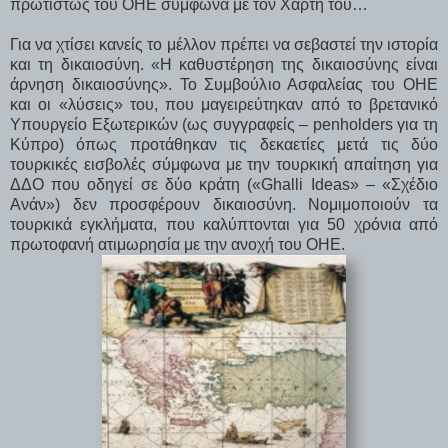
πρωτίστως του ΟΗΕ σύμφωνα με τον Χάρτη του…
Για να χτίσει κανείς το μέλλον πρέπει να σεβαστεί την ιστορία
και τη δικαιοσύνη. «Η καθυστέρηση της δικαιοσύνης είναι
άρνηση δικαιοσύνης». Το Συμβούλιο Ασφαλείας του ΟΗΕ
και οι «λύσεις» του, που μαγειρεύτηκαν από το βρετανικό
Υπουργείο Εξωτερικών (ως συγγραφείς – penholders για τη
Κύπρο) όπως προτάθηκαν τις δεκαετίες μετά τις δύο
τουρκικές εισβολές σύμφωνα με την τουρκική απαίτηση για
ΔΔΟ που οδηγεί σε δύο κράτη («Ghalli Ideas» – «Σχέδιο
Ανάν») δεν προσφέρουν δικαιοσύνη. Νομιμοποιούν τα
τουρκικά εγκλήματα, που καλύπτονται για 50 χρόνια από
πρωτοφανή ατιμωρησία με την ανοχή του ΟΗΕ.