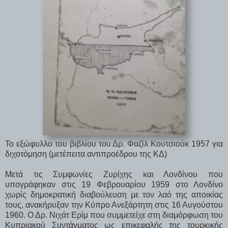
Το εξώφυλλο του βιβλίου του Δρ. Φαζίλ Κουτσιούκ 1957 για
διχοτόμηση (μετέπειτα αντιπροέδρου της ΚΔ)
Μετά τις Συμφωνίες Ζυρίχης και Λονδίνου που
υπογράφηκαν στις 19 Φεβρουαρίου 1959 στο Λονδίνο
χωρίς δημοκρατική διαβούλευση με τον λαό της αποικίας
τους, ανακήρυξαν την Κύπρο Ανεξάρτητη στις 16 Αυγούστου
1960. Ο Δρ. Νιχάτ Ερίμ που συμμετείχε στη διαμόρφωση του
Κυπριακού Συντάγματος ως επικεφαλής της τουρκικής