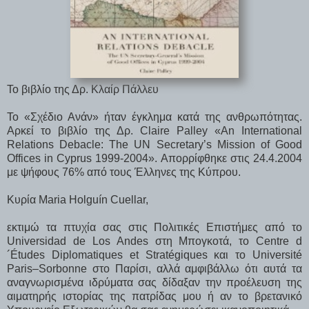
Το βιβλίο της Δρ. Κλαίρ Πάλλευ
Το «Σχέδιο Ανάν» ήταν έγκλημα κατά της ανθρωπότητας.
Αρκεί το βιβλίο της Δρ. Claire Palley «An International
Relations Debacle: The UN Secretary’s Mission of Good
Offices in Cyprus 1999-2004». Απορρίφθηκε στις 24.4.2004
με ψήφους 76% από τους Έλληνες της Κύπρου.
Κυρία Maria Holguín Cuellar,
εκτιμώ τα πτυχία σας στις Πολιτικές Επιστήμες από το
Universidad de Los Andes στη Μπογκοτά, το Centre d
´Études Diplomatiques et Stratégiques και το Université
Paris–Sorbonne στο Παρίσι, αλλά αμφιβάλλω ότι αυτά τα
αναγνωρισμένα ιδρύματα σας δίδαξαν την προέλευση της
αιματηρής ιστορίας της πατρίδας μου ή αν το βρετανικό