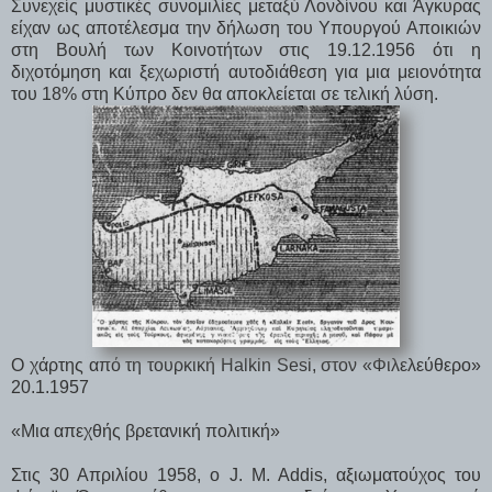
Συνεχείς μυστικές συνομιλίες μεταξύ Λονδίνου και Άγκυρας
είχαν ως αποτέλεσμα την δήλωση του Υπουργού Αποικιών
στη Βουλή των Κοινοτήτων στις 19.12.1956 ότι η
διχοτόμηση και ξεχωριστή αυτοδιάθεση για μια μειονότητα
του 18% στη Κύπρο δεν θα αποκλείεται σε τελική λύση.
Ο χάρτης από τη τουρκική Halkin Sesi, στον «Φιλελεύθερο»
20.1.1957
«Μια απεχθής βρετανική πολιτική»
Στις 30 Απριλίου 1958, ο J. M. Addis, αξιωματούχος του