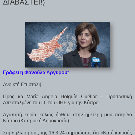
ΔΙΑΒΑΣΤΕΙ!)
Γράφει η Φανούλα Αργυρού*
Ανοικτή Επιστολή
Προς κα María Angela Holguín Cuéllar – Προσωπική
Απεσταλμένη του ΓΓ του ΟΗΕ για την Κύπρο
Αγαπητή κυρία, καλώς ήρθατε στην ημέτερη μου πατρίδα
Κύπρο (Κυπριακή Δημοκρατία).
Στη δήλωσή σας της 16.3.24 σημειώσατε ότι «Κατά καιρούς