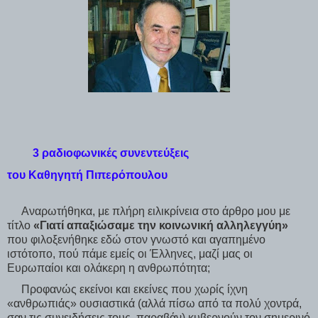
3 ραδιοφωνικές συνεντεύξεις
του Καθηγητή Πιπερόπουλου
Αναρωτήθηκα,
με πλήρη ειλικρίνεια στο άρθρο μου με
τίτλο
«Γιατί απαξιώσαμε την κοινωνική αλληλεγγύη»
που φιλοξενήθηκε εδώ στον γνωστό και αγαπημένο
ιστότοπο, πού πάμε εμείς οι Έλληνες, μαζί μας οι
Ευρωπαίοι και ολάκερη η ανθρωπότητα;
Προφανώς εκείνοι και εκείνες που χωρίς ίχνη
«ανθρωπιάς» ουσιαστικά (αλλά πίσω από τα πολύ χοντρά,
σαν τις συνειδήσεις τους, παραβάν) κυβερνούν τον σημερινό