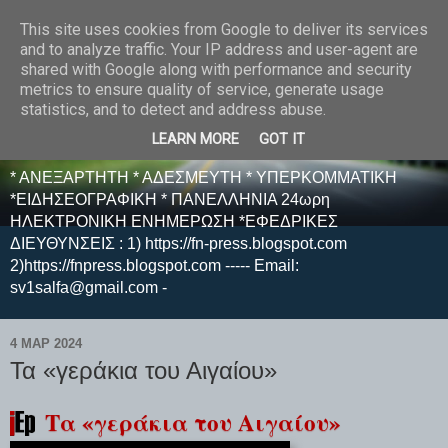
This site uses cookies from Google to deliver its services
E F E N P R E S S -
and to analyze traffic. Your IP address and user-agent are
shared with Google along with performance and security
ΗΛΕΚΤΡΟΝΙΚΗ
metrics to ensure quality of service, generate usage
statistics, and to detect and address abuse.
ΕΦΗΜΕΡΙΔΑ
LEARN MORE
GOT IT
* ΑΝΕΞΑΡΤΗΤΗ * ΑΔΕΣΜΕΥΤΗ * ΥΠΕΡΚΟΜΜΑΤΙΚΗ
*ΕΙΔΗΣΕΟΓΡΑΦΙΚΗ * ΠΑΝΕΛΛΗΝΙΑ 24ωρη
ΗΛΕΚΤΡΟΝΙΚΗ ΕΝΗΜΕΡΩΣΗ *ΕΦΕΔΡΙΚΕΣ
ΔΙΕΥΘΥΝΣΕΙΣ : 1) https://fn-press.blogspot.com
2)https://fnpress.blogspot.com ----- Email:
sv1salfa@gmail.com -
4 ΜΑΡ 2024
Τα «γεράκια του Αιγαίου»
Τα «γεράκια του Αιγαίου»