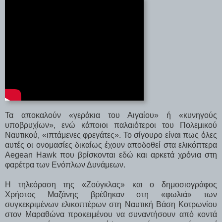
Τα αποκαλούν «γεράκια του Αιγαίου» ή «κυνηγούς
υποβρυχίων», ενώ κάποιοι παλαιότεροι του Πολεμικού
Ναυτικού, «ιπτάμενες φρεγάτες». Το σίγουρο είναι πως όλες
αυτές οι ονομασίες δικαίως έχουν αποδοθεί στα ελικόπτερα
Aegean Hawk που βρίσκονται εδώ και αρκετά χρόνια στη
φαρέτρα των Ενόπλων Δυνάμεων.
Η τηλεόραση της «Ζούγκλας» και ο δημοσιογράφος
Χρήστος Μαζάνης βρέθηκαν στη «φωλιά» των
συγκεκριμένων ελικοπτέρων στη Ναυτική Βάση Κοτρωνίου
στον Μαραθώνα προκειμένου να συναντήσουν από κοντά