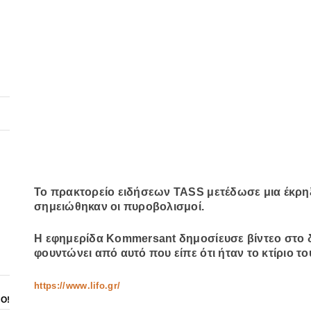
Το πρακτορείο ειδήσεων TASS μετέδωσε μια έκρηξη
σημειώθηκαν οι πυροβολισμοί.
Η εφημερίδα Kommersant δημοσίευσε βίντεο στο δ
φουντώνει από αυτό που είπε ότι ήταν το κτίριο τ
https://www.lifo.gr/
ΝΟ!