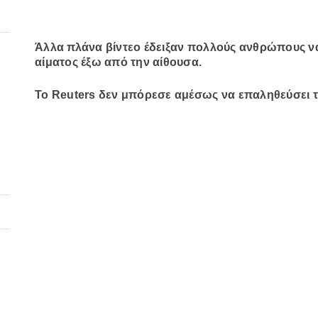
Άλλα πλάνα βίντεο έδειξαν πολλούς ανθρώπους να 
αίματος έξω από την αίθουσα.
Το Reuters δεν μπόρεσε αμέσως να επαληθεύσει τ