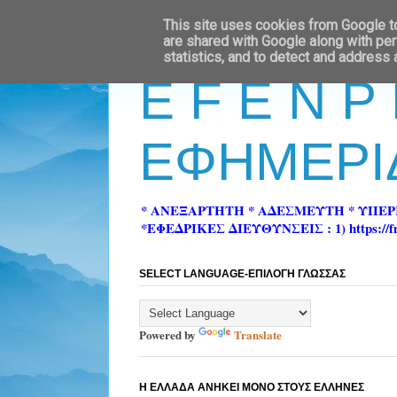
This site uses cookies from Google to 
are shared with Google along with per
statistics, and to detect and address
E F E N P
ΕΦΗΜΕΡΙ
* ΑΝΕΞΑΡΤΗΤΗ * ΑΔΕΣΜΕΥΤΗ * ΥΠΕ
*ΕΦΕΔΡΙΚΕΣ ΔΙΕΥΘΥΝΣΕΙΣ : 1) https://fn-pre
SELECT LANGUAGE-ΕΠΙΛΟΓΗ ΓΛΩΣΣΑΣ
Powered by
Translate
Η ΕΛΛΑΔΑ ΑΝΗΚΕΙ ΜΟΝΟ ΣΤΟΥΣ ΕΛΛΗΝΕΣ