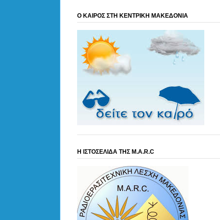
Ο ΚΑΙΡΟΣ ΣΤΗ ΚΕΝΤΡΙΚΗ ΜΑΚΕΔΟΝΙΑ
Η ΙΣΤΟΣΕΛΙΔΑ ΤΗΣ M.A.R.C