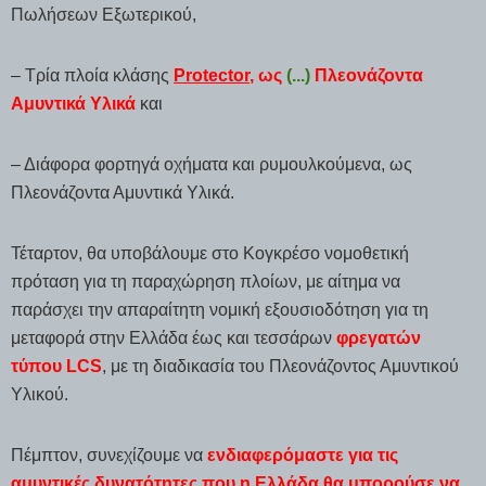
Πωλήσεων Εξωτερικού,
– Τρία πλοία κλάσης
Protector
, ως
(...)
Πλεονάζοντα
Αμυντικά Υλικά
και
– Διάφορα φορτηγά οχήματα και ρυμουλκούμενα, ως
Πλεονάζοντα Αμυντικά Υλικά.
Τέταρτον, θα υποβάλουμε στο Κογκρέσο νομοθετική
πρόταση για τη παραχώρηση πλοίων, με αίτημα να
παράσχει την απαραίτητη νομική εξουσιοδότηση για τη
μεταφορά στην Ελλάδα έως και τεσσάρων
φρεγατών
τύπου LCS
, με τη διαδικασία του Πλεονάζοντος Αμυντικού
Υλικού.
Πέμπτον, συνεχίζουμε να
ενδιαφερόμαστε για τις
αμυντικές δυνατότητες που η Ελλάδα θα μπορούσε να