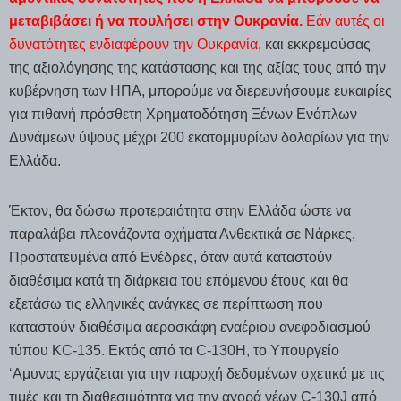
μεταβιβάσει ή να πουλήσει στην Ουκρανία.
Εάν αυτές οι
δυνατότητες ενδιαφέρουν την Ουκρανία
, και εκκρεμούσας
της αξιολόγησης της κατάστασης και της αξίας τους από την
κυβέρνηση των ΗΠΑ, μπορούμε να διερευνήσουμε ευκαιρίες
για πιθανή πρόσθετη Χρηματοδότηση Ξένων Ενόπλων
Δυνάμεων ύψους μέχρι 200 εκατομμυρίων δολαρίων για την
Ελλάδα.
Έκτον, θα δώσω προτεραιότητα στην Ελλάδα ώστε να
παραλάβει πλεονάζοντα οχήματα Ανθεκτικά σε Νάρκες,
Προστατευμένα από Ενέδρες, όταν αυτά καταστούν
διαθέσιμα κατά τη διάρκεια του επόμενου έτους και θα
εξετάσω τις ελληνικές ανάγκες σε περίπτωση που
καταστούν διαθέσιμα αεροσκάφη εναέριου ανεφοδιασμού
τύπου KC-135. Εκτός από τα C-130H, το Υπουργείο
‘Αμυνας εργάζεται για την παροχή δεδομένων σχετικά με τις
τιμές και τη διαθεσιμότητα για την αγορά νέων C-130J από