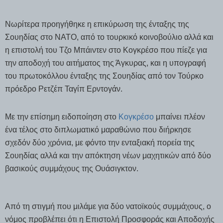
Νωρίτερα προηγήθηκε η επικύρωση της ένταξης της
Σουηδίας στο ΝΑΤΟ, από το τουρκικό κοινοβούλιο αλλά και
η επιστολή του Τζο Μπάιντεν στο Κογκρέσο που πίεζε για
την αποδοχή του αιτήματος της Άγκυρας, και η υπογραφή
του πρωτοκόλλου ένταξης της Σουηδίας από τον Τούρκο
πρόεδρο Ρετζέπ Ταγίπ Ερντογάν.
Με την επίσημη ειδοποίηση στο
Κογκρέσο
μπαίνει πλέον
ένα τέλος στο διπλωματικό μαραθώνιο που διήρκησε
σχεδόν δύο χρόνια, με φόντο την ενταξιακή πορεία της
Σουηδίας αλλά και την απόκτηση νέων μαχητικών από δύο
βασικούς συμμάχους της Ουάσιγκτον.
Από τη στιγμή που μιλάμε για δύο νατοϊκούς συμμάχους, ο
νόμος προβλέπει ότι η Επιστολή Προσφοράς και Αποδοχής