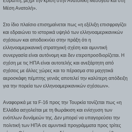
Ευρώπη, μέχρι την κρίση στην Ανατολική Μεσόγειο και στη
Μέση Ανατολή».
Στο ίδιο πλαίσιο επισημαίνεται πως «η εξέλιξη επισφραγίζει
και εδραιώνει το ιστορικά υψηλό των ελληνοαμερικανικών
σχέσεων και αποδεικνύει στην πράξη ότι η
ελληνοαμερικανική στρατηγική σχέση και αμυντική
συνεργασία είναι αυτόνομη και δεν ετεροπροσδιορίζεται. Η
σχέση με τις ΗΠΑ είναι αυτοτελής και ανεξάρτητη από
σχέσεις με άλλες χώρες και το πέρασμα στα μαχητικά
αεροσκάφη πέμπτης γενιάς αποτελεί την καλύτερη απόδειξη
για την πορεία των ελληνοαμερικανικών σχέσεων».
Αναφορικά με τα F-16 προς την Τουρκία τονίζεται πως «η
Ελλάδα ασχολείται με τη θωράκιση και ενίσχυση των
ενόπλων δυνάμεών της. Δεν μπορεί να υπαγορεύσει την
πολιτική των ΗΠΑ σε αμυντικά προγράμματα προς τρίτες