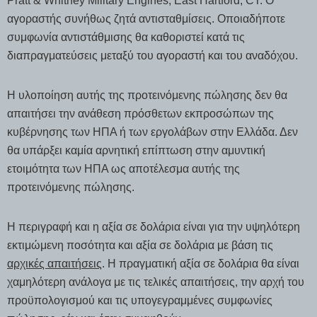
Pratt & Whitney Military Engines, East Hartford, CT. Ο
αγοραστής συνήθως ζητά αντισταθμίσεις. Οποιαδήποτε
συμφωνία αντιστάθμισης θα καθοριστεί κατά τις
διαπραγματεύσεις μεταξύ του αγοραστή και του αναδόχου.
Η υλοποίηση αυτής της προτεινόμενης πώλησης δεν θα
απαιτήσει την ανάθεση πρόσθετων εκπροσώπων της
κυβέρνησης των ΗΠΑ ή των εργολάβων στην Ελλάδα. Δεν
θα υπάρξει καμία αρνητική επίπτωση στην αμυντική
ετοιμότητα των ΗΠΑ ως αποτέλεσμα αυτής της
προτεινόμενης πώλησης.
Η περιγραφή και η αξία σε δολάρια είναι για την υψηλότερη
εκτιμώμενη ποσότητα και αξία σε δολάρια με βάση τις
αρχικές απαιτήσεις
. Η πραγματική αξία σε δολάρια θα είναι
χαμηλότερη ανάλογα με τις τελικές απαιτήσεις, την αρχή του
προϋπολογισμού και τις υπογεγραμμένες συμφωνίες