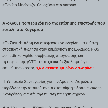
«Πακέτο Μενέντεζ», θα ισχύσει στο ακέραιο.
Ακολουθεί το περιεχόμενο της επίσημης επιστολής που
εστάλη στο Κογκρέσο
«Το Στέιτ Ντιπάρτμεντ αποφάσισε να εγκρίνει μια πιθανή
στρατιωτική πώληση στην κυβέρνηση της Ελλάδας, F-35
Joint Strike Fighter συμβατικής απογείωσης και
προσγείωσης (CTOL) και σχετικού εξοπλισμού για
εκτιμώμενο κόστος
8,6 δισεκατομμυρίων δολαρίων.
Η Υπηρεσία Συνεργασίας για την Αμυντική Ασφάλεια
παρέδωσε την απαιτούμενη πιστοποίηση ειδοποιώντας το
Κογκρέσο για αυτήν την πιθανή πώληση σήμερα.
Η κυβέρνηση της Ελλάδας ζήτησε να αγοράσει έως και