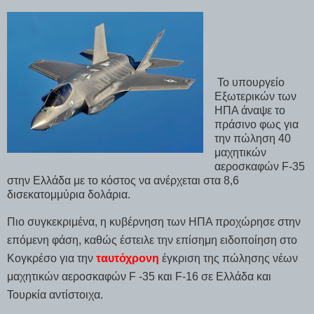
Το υπουργείο
Εξωτερικών των
ΗΠΑ άναψε το
πράσινο φως για
την πώληση 40
μαχητικών
αεροσκαφών F-35
στην Ελλάδα με το κόστος να ανέρχεται στα 8,6
δισεκατομμύρια δολάρια.
Πιο συγκεκριμένα, η κυβέρνηση των ΗΠΑ προχώρησε στην
επόμενη φάση, καθώς έστειλε την επίσημη ειδοποίηση στο
Κογκρέσο για την
ταυτόχρονη
έγκριση της πώλησης νέων
μαχητικών αεροσκαφών F -35 και F-16 σε Ελλάδα και
Τουρκία αντίστοιχα.