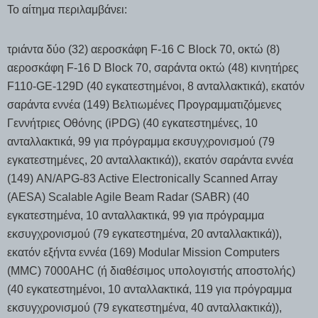
Το αίτημα περιλαμβάνει:
τριάντα δύο (32) αεροσκάφη F-16 C Block 70, οκτώ (8)
αεροσκάφη F-16 D Block 70, σαράντα οκτώ (48) κινητήρες
F110-GE-129D (40 εγκατεστημένοι, 8 ανταλλακτικά), εκατόν
σαράντα εννέα (149) Βελτιωμένες Προγραμματιζόμενες
Γεννήτριες Οθόνης (iPDG) (40 εγκατεστημένες, 10
ανταλλακτικά, 99 για πρόγραμμα εκσυγχρονισμού (79
εγκατεστημένες, 20 ανταλλακτικά)), εκατόν σαράντα εννέα
(149) AN/APG-83 Active Electronically Scanned Array
(AESA) Scalable Agile Beam Radar (SABR) (40
εγκατεστημένα, 10 ανταλλακτικά, 99 για πρόγραμμα
εκσυγχρονισμού (79 εγκατεστημένα, 20 ανταλλακτικά)),
εκατόν εξήντα εννέα (169) Modular Mission Computers
(MMC) 7000AHC (ή διαθέσιμος υπολογιστής αποστολής)
(40 εγκατεστημένοι, 10 ανταλλακτικά, 119 για πρόγραμμα
εκσυγχρονισμού (79 εγκατεστημένα, 40 ανταλλακτικά)),