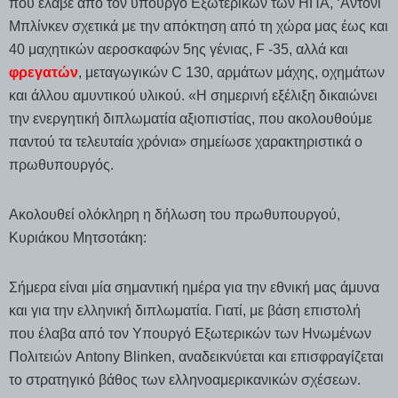
που έλαβε από τον υπουργό Εξωτερικών των ΗΠΑ, ‘Αντονι
Μπλίνκεν σχετικά με την απόκτηση από τη χώρα μας έως και
40 μαχητικών αεροσκαφών 5ης γένιας, F -35, αλλά και
φρεγατών
, μεταγωγικών C 130, αρμάτων μάχης, οχημάτων
και άλλου αμυντικού υλικού. «Η σημερινή εξέλιξη δικαιώνει
την ενεργητική διπλωματία αξιοπιστίας, που ακολουθούμε
παντού τα τελευταία χρόνια» σημείωσε χαρακτηριστικά ο
πρωθυπουργός.
Ακολουθεί ολόκληρη η δήλωση του πρωθυπουργού,
Κυριάκου Μητσοτάκη:
Σήμερα είναι μία σημαντική ημέρα για την εθνική μας άμυνα
και για την ελληνική διπλωματία. Γιατί, με βάση επιστολή
που έλαβα από τον Υπουργό Εξωτερικών των Ηνωμένων
Πολιτειών Antony Blinken, αναδεικνύεται και επισφραγίζεται
το στρατηγικό βάθος των ελληνοαμερικανικών σχέσεων.