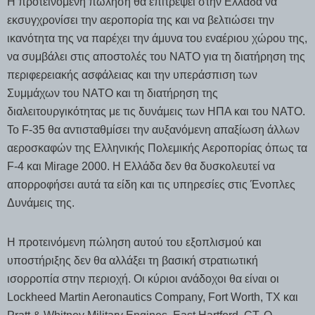
Η προτεινόμενη πώληση θα επιτρέψει στην Ελλάδα να
εκσυγχρονίσει την αεροπορία της και να βελτιώσει την
ικανότητα της να παρέχει την άμυνα του εναέριου χώρου της,
να συμβάλει στις αποστολές του ΝΑΤΟ για τη διατήρηση της
περιφερειακής ασφάλειας και την υπεράσπιση των
Συμμάχων του ΝΑΤΟ και τη διατήρηση της
διαλειτουργικότητας με τις δυνάμεις των ΗΠΑ και του ΝΑΤΟ.
Το F-35 θα αντισταθμίσει την αυξανόμενη απαξίωση άλλων
αεροσκαφών της Ελληνικής Πολεμικής Αεροπορίας όπως τα
F-4 και Mirage 2000. Η Ελλάδα δεν θα δυσκολευτεί να
απορροφήσει αυτά τα είδη και τις υπηρεσίες στις Ένοπλες
Δυνάμεις της.
Η προτεινόμενη πώληση αυτού του εξοπλισμού και
υποστήριξης δεν θα αλλάξει τη βασική στρατιωτική
ισορροπία στην περιοχή. Οι κύριοι ανάδοχοι θα είναι οι
Lockheed Martin Aeronautics Company, Fort Worth, TX και