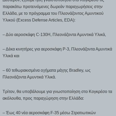
παρακάτω προτεινόμενες δωρεάν παραχωρήσεις στην
Ελλάδα, με το πρόγραμμα του Πλεονάζοντος Αμυντικού
Υλικού (Excess Defense Articles, EDA):
– Δύο αεροσκάφη C-130H, Πλεονάζοντα Αμυντικά Υλικά,
– Δέκα κινητήρες για αεροσκάφη P-3, Πλεονάζοντα Αμυντικά
Υλικά και
– 60 τεθωρακισμένα οχήματα μάχης Bradley, ως
Πλεονάζοντα Αμυντικά Υλικά.
Τρίτον, θα υποβάλουμε για γνωστοποίηση στο Κογκρέσο τα
ακόλουθα, προς παραχώρηση στην Ελλάδα:
– Έως 40 νέα αεροσκάφη F-35 μέσω Στρατιωτικών