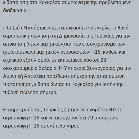
ειδοποίηση στο Κογκρέσο σύμφωνα με την προβλεπόμενη
διαδικασία.
«Το Στέιτ Ντιπάρτμεντ έχει αποφασίσει να εγκρίνει πιθανή
στρατιωτική πώληση στη Δημοκρατία της Τουρκίας για την
απόκτηση (νέων μαχητικών) και τον εκσυγχρονισμό των
(υφιστάμενων) μαχητικών αεροσκαφών F-16, καθώς και
σχετικού εξοπλισμού, με εκτιμώμενο κόστος 23
δισεκατομμύρια δολάρια. Η Υπηρεσία Συνεργασίας για την
Αμυντική Ασφάλεια παρέδωσε σήμερα την απαιτούμενη
πιστοποίηση, ειδοποιώντας το Κογκρέσο για αυτήν την
πιθανή πώληση σήμερα.
Η Δημοκρατία της Τουρκίας ζήτησε να αγοράσει 40 νέα
αεροσκάφη F-16 και να εκσυγχρονίσει 79 υπάρχοντα
αεροσκάφη F-16 σε επίπεδο Viper.