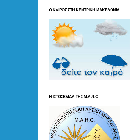
Ο ΚΑΙΡΟΣ ΣΤΗ ΚΕΝΤΡΙΚΗ ΜΑΚΕΔΟΝΙΑ
Η ΙΣΤΟΣΕΛΙΔΑ ΤΗΣ M.A.R.C