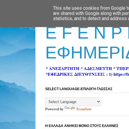
This site uses cookies from Google to 
are shared with Google along with per
statistics, and to detect and address
E F E N P
ΕΦΗΜΕΡΙ
* ΑΝΕΞΑΡΤΗΤΗ * ΑΔΕΣΜΕΥΤΗ * ΥΠΕ
*ΕΦΕΔΡΙΚΕΣ ΔΙΕΥΘΥΝΣΕΙΣ : 1) https://fn-pre
SELECT LANGUAGE-ΕΠΙΛΟΓΗ ΓΛΩΣΣΑΣ
Powered by
Translate
Η ΕΛΛΑΔΑ ΑΝΗΚΕΙ ΜΟΝΟ ΣΤΟΥΣ ΕΛΛΗΝΕΣ