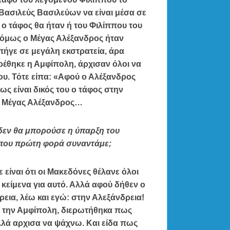
 Βασιλεύς Βασιλεύων να είναι μέσα σε
 τάφος θα ήταν ή του Φιλίππου του
, όμως ο Μέγας Αλέξανδρος ήταν
πήγε σε μεγάλη εκστρατεία, άρα
ρέθηκε η Αμφίπολη, άρχισαν όλοι να
ου. Τότε είπα: «Αφού ο Αλέξανδρος
ως είναι δικός του ο τάφος στην
ο Μέγας Αλέξανδρος…
 δεν θα μπορούσε η ύπαρξη του
 που πρώτη φορά συναντάμε;
 είναι ότι οι Μακεδόνες θέλανε όλοι
είμενα για αυτό. Αλλά αφού δήθεν ο
ρεια, λέω και εγώ: στην Αλεξάνδρεια!
α την Αμφίπολη, διερωτήθηκα πως
Αλλά αρχισα να ψάχνω. Και είδα πως