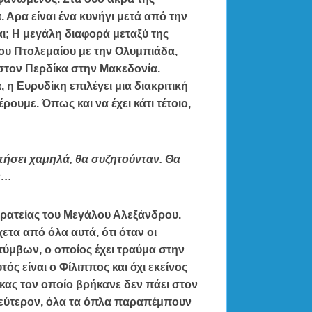
 Αρα είναι ένα κυνήγι μετά από την
ι; Η μεγάλη διαφορά μεταξύ της
του Πτολεμαίου με την Ολυμπιάδα,
 στον Περδίκα στην Μακεδονία.
η Ευρυδίκη επιλέγει μια διακριτική
ρουμε. Όπως και να έχει κάτι τέτοιο,
τήσει χαμηλά, θα συζητούνταν. Θα
ές…
τρατείας του Μεγάλου Αλεξάνδρου.
ετα από όλα αυτά, ότι όταν οι
τύμβων, ο οποίος έχει τραύμα στην
ς είναι ο Φίλιππος και όχι εκείνος
κας τον οποίο βρήκανε δεν πάει στον
Δεύτερον, όλα τα όπλα παραπέμπουν