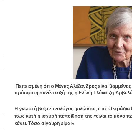
Πεπεισμένη ότι ο Μέγας Αλέξανδρος
είναι θαμμένος
πρόσφατη συνέντευξή της η
Ελένη Γλύκατζη-Αρβελέ
Η γνωστή βυζαντινολόγος, μιλώντας στα «Τετράδια 
πως αυτή η ισχυρή πεποίθησή της
«είναι το μόνο 
κάνει. Τόσο σίγουρη είμαι».