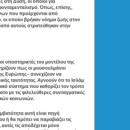
 στη Δύση, οι οποίοι για
φονταμενταλισμό. Όπως, επίσης,
νων που προέρχονται από
, οι οποίοι βρήκαν νόημα ζωής στον
ι από αυτούς στρατεύθηκαν στην
οι υποστηρικτές του μοντέλου της
τηρίζουν πως οι μουσουλμάνοι
ης Ευρώπης– συνεχίζουν να
μικής ταυτότητας. Αγνοούν ότι το Ισλάμ
αιικό σύστημα που καθορίζει τον τρόπο
ατο με τις φιλελεύθερες συνταγματικές
τικών κοινωνιών.
υμβατότητα αυτή είναι πηγή
υ ή θα πρέπει να παραβιάζει τις
 αυτές τις αποδέχεται μόνο