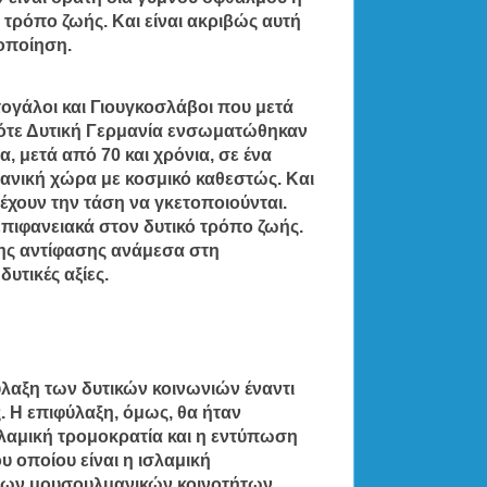
ό τρόπο ζωής. Και είναι ακριβώς αυτή
οποίηση.
ορτογάλοι και Γιουγκοσλάβοι που μετά
 τότε Δυτική Γερμανία ενσωματώθηκαν
 μετά από 70 και χρόνια, σε ένα
ανική χώρα με κοσμικό καθεστώς. Και
χουν την τάση να γκετοποιούνται.
επιφανειακά στον δυτικό τρόπο ζωής.
της αντίφασης ανάμεσα στη
υτικές αξίες.
ύλαξη των δυτικών κοινωνιών έναντι
. Η επιφύλαξη, όμως, θα ήταν
σλαμική τρομοκρατία και η εντύπωση
υ οποίου είναι η ισλαμική
 των μουσουλμανικών κοινοτήτων.