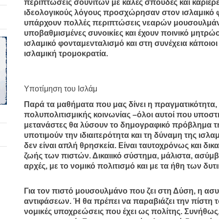
περιπτώσεις σουνιτών με καλές σπουδές και καριέρες
ιδεολογικούς λόγους προσχώρησαν στον ισλαμικό 
υπάρχουν πολλές περιπτώσεις νεαρών μουσουλμά
υποβαθμισμένες συνοικίες και έχουν ποινικό μητρώο
ισλαμικό φονταμενταλισμό και στη συνέχεια κάποιο
ισλαμική τρομοκρατία.
Υποτίμηση του Ισλάμ
Παρά τα μαθήματα που μας δίνει η πραγματικότητα, 
πολυπολιτισμικής κοινωνίας –όλοι αυτοί που υποσ
μετανάστες θα λύσουν το δημογραφικό πρόβλημα τ
υποτιμούν την ιδιαιτερότητα και τη δύναμη της ισλα
δεν είναι απλή θρησκεία. Είναι ταυτοχρόνως και δικ
ζωής των πιστών. Δικαιικό σύστημα, μάλιστα, ασύμβ
αρχές, με το νομικό πολιτισμό και με τα ήθη των δυ
Για τον πιστό μουσουλμάνο που ζει στη Δύση, η ασ
αντιφάσεων. Ή θα πρέπει να παραβιάζει την πίστη το
νομικές υποχρεώσεις που έχει ως πολίτης. Συνήθως,