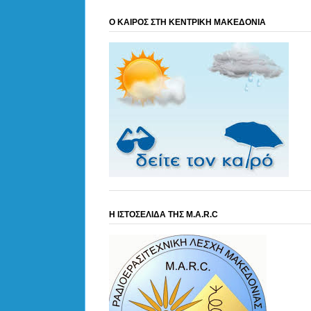
Ο ΚΑΙΡΟΣ ΣΤΗ ΚΕΝΤΡΙΚΗ ΜΑΚΕΔΟΝΙΑ
Η ΙΣΤΟΣΕΛΙΔΑ ΤΗΣ M.A.R.C