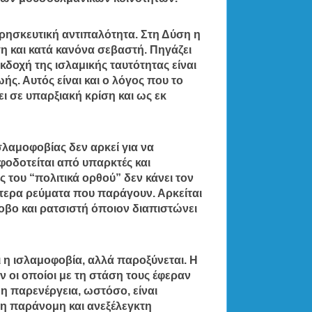
ρησκευτική αντιπαλότητα. Στη Δύση η
ση και κατά κανόνα σεβαστή. Πηγάζει
κδοχή της ισλαμικής ταυτότητας είναι
ωής. Αυτός είναι και ο λόγος που το
ει σε υπαρξιακή κρίση και ως εκ
λαμοφοβίας δεν αρκεί για να
οφοδοτείται από υπαρκτές και
 του “πολιτικά ορθού” δεν κάνει τον
θύτερα ρεύματα που παράγουν. Αρκείται
φοβο και ρατσιστή όποιον διαπιστώνει
ι η ισλαμοφοβία, αλλά παροξύνεται. Η
 οι οποίοι με τη στάση τους έφεραν
η παρενέργεια, ωστόσο, είναι
 η παράνομη και ανεξέλεγκτη