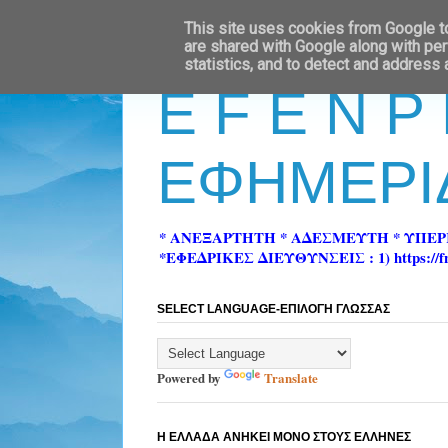
This site uses cookies from Google to 
are shared with Google along with per
statistics, and to detect and address
E F E N P
ΕΦΗΜΕΡΙ
* ΑΝΕΞΑΡΤΗΤΗ * ΑΔΕΣΜΕΥΤΗ * ΥΠΕ
*ΕΦΕΔΡΙΚΕΣ ΔΙΕΥΘΥΝΣΕΙΣ : 1) https://fn-pre
SELECT LANGUAGE-ΕΠΙΛΟΓΗ ΓΛΩΣΣΑΣ
Powered by
Translate
Η ΕΛΛΑΔΑ ΑΝΗΚΕΙ ΜΟΝΟ ΣΤΟΥΣ ΕΛΛΗΝΕΣ