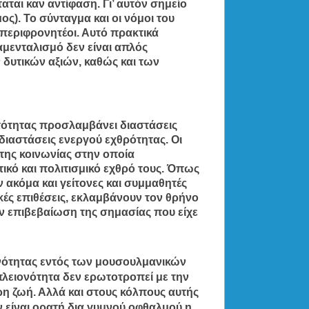
αται καν αντίφαση. Γι’ αυτόν σημείο
ος). Το σύνταγμα και οι νόμοι του
ι περιφρονητέοι. Αυτό πρακτικά
αμενταλισμό δεν είναι απλός
 δυτικών αξιών, καθώς και των
υτότητας προσλαμβάνει διαστάσεις
 διαστάσεις ενεργού εχθρότητας. Οι
 της κοινωνίας στην οποία
ικό και πολιτισμικό εχθρό τους. Όπως
 ακόμα και γείτονες και συμμαθητές
ικές επιθέσεις, εκλαμβάνουν τον θρήνο
 επιβεβαίωση της σημασίας που είχε
ονότητας εντός των μουσουλμανικών
λειονότητα δεν ερωτοτροπεί με την
ρη ζωή. Αλλά και στους κόλπους αυτής
 είναι ορατή δια γυμνού οφθαλμού η