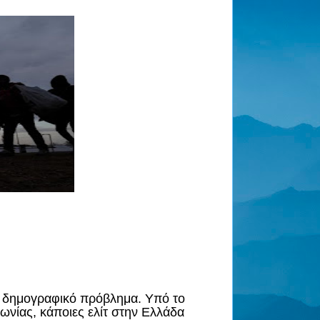
ξύ δημογραφικό πρόβλημα. Υπό το
νωνίας, κάποιες ελίτ στην Ελλάδα