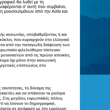
ραφικό θα λυθεί με τη
ναφέρονται σ’ αυτή που συμβαίνει,
ση μουσουλμάνων από την Ασία και
ής κοινωνίας, υποβαθμίζοντας ή και
ί κύκλοι, που κυριαρχούν στο ελληνικό
ίποτα από την παταγώδη διάψευση των
υρωπαίοι φιλελεύθεροι πίστευαν
ν μεταναστών από τις πρώην αποικίες
τομα όχι μόνο στην κοινωνική
ργετικές επιπτώσεις στο
ς ταυτότητας, τη δύναμη της
εκαετίες και να σπάσουν τα μούτρα
 Στις μεγάλες ευρωπαϊκές πόλεις
τί να λύνουν το δημογραφικό,
άλιστα σε αντίφαση με την ευρύτερη