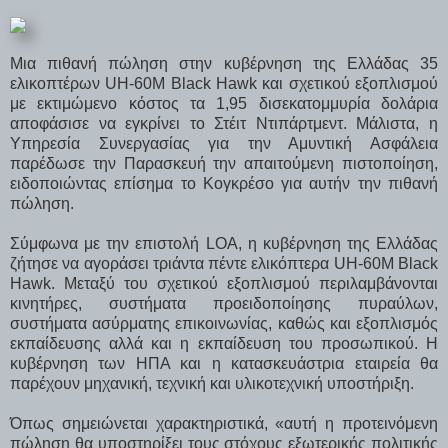
Μια πιθανή πώληση στην κυβέρνηση της Ελλάδας 35
ελικοπτέρων UH-60M Black Hawk και σχετικού εξοπλισμού
με εκτιμώμενο κόστος τα 1,95 δισεκατομμυρία δολάρια
αποφάσισε να εγκρίνει το Στέιτ Ντιπάρτμεντ. Μάλιστα, η
Υπηρεσία Συνεργασίας για την Αμυντική Ασφάλεια
παρέδωσε την Παρασκευή την απαιτούμενη πιστοποίηση,
ειδοποιώντας επίσημα το Κογκρέσο για αυτήν την πιθανή
πώληση.
Σύμφωνα με την επιστολή LOA, η κυβέρνηση της Ελλάδας
ζήτησε να αγοράσει τριάντα πέντε ελικόπτερα UH-60M Black
Hawk. Μεταξύ του σχετικού εξοπλισμού περιλαμβάνονται
κινητήρες, συστήματα προειδοποίησης πυραύλων,
συστήματα ασύρματης επικοινωνίας, καθώς και εξοπλισμός
εκπαίδευσης αλλά και η εκπαίδευση του προσωπικού. Η
κυβέρνηση των ΗΠΑ και η κατασκευάστρια εταιρεία θα
παρέχουν μηχανική, τεχνική και υλικοτεχνική υποστήριξη.
Όπως σημειώνεται χαρακτηριστικά, «αυτή η προτεινόμενη
πώληση θα υποστηρίξει τους στόχους εξωτερικής πολιτικής