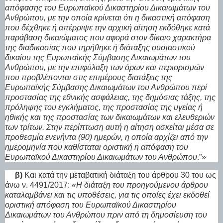
απόφασης του Ευρωπαϊκού Δικαστηρίου Δικαιωμάτων του
Ανθρώπου, με την οποία κρίνεται ότι η δικαστική απόφαση
που δέχθηκε ή απέρριψε την αρχική αίτηση εκδόθηκε κατά
παράβαση δικαιώματος που αφορά στον δίκαιο χαρακτήρα
της διαδικασίας που τηρήθηκε ή διάταξης ουσιαστικού
δικαίου της Ευρωπαϊκής Σύμβασης Δικαιωμάτων του
Ανθρώπου, με την επιφύλαξη των όρων και περιορισμών
που προβλέπονται στις επιμέρους διατάξεις της
Ευρωπαϊκής Σύμβασης Δικαιωμάτων του Ανθρώπου περί
προστασίας της εθνικής ασφάλειας, της δημόσιας τάξης, της
πρόληψης του εγκλήματος, της προστασίας της υγείας ή
ηθικής και της προστασίας των δικαιωμάτων και ελευθεριών
των τρίτων. Στην περίπτωση αυτή η αίτηση ασκείται μέσα σε
προθεσμία ενενήντα (90) ημερών, η οποία αρχίζει από την
ημερομηνία που καθίσταται οριστική η απόφαση του
Ευρωπαϊκού Δικαστηρίου Δικαιωμάτων του Ανθρώπου
.”»
β)
Και κατά την μεταβατική διάταξη του άρθρου 30 του ως
άνω ν. 4491/2017:
«Η διάταξη του προηγούμενου άρθρου
καταλαμβάνει και τις υποθέσεις, για τις οποίες έχει εκδοθεί
οριστική απόφαση του Ευρωπαϊκού Δικαστηρίου
Δικαιωμάτων του Ανθρώπου πριν από τη δημοσίευση του