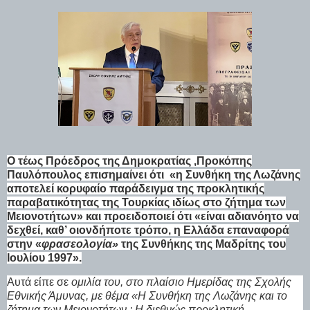
Ο τέως Πρόεδρος της Δημοκρατίας ,Προκόπης
Παυλόπουλος επισημαίνει ότι «η Συνθήκη της Λωζάνης
αποτελεί κορυφαίο παράδειγμα της προκλητικής
παραβατικότητας της Τουρκίας ιδίως στο ζήτημα των
Μειονοτήτων» και προειδοποιεί ότι «είναι αδιανόητο να
δεχθεί, καθ’ οιονδήποτε τρόπο, η Ελλάδα επαναφορά
στην «
φρασεολογία»
της Συνθήκης της Μαδρίτης του
Ιουλίου 1997».
Αυτά είπε σε
ομιλία του, στο πλαίσιο Ημερίδας της Σχολής
Εθνικής Άμυνας, με θέμα «Η Συνθήκη της Λωζάνης και το
ζήτημα των Μειονοτήτων : Η διεθνώς προκλητική