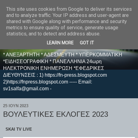
This site uses cookies from Google to deliver its services
E F E N P R E S S -
and to analyze traffic. Your IP address and user-agent are
shared with Google along with performance and security
ΗΛΕΚΤΡΟΝΙΚΗ
metrics to ensure quality of service, generate usage
statistics, and to detect and address abuse.
ΕΦΗΜΕΡΙΔΑ
LEARN MORE
GOT IT
* ΑΝΕΞΑΡΤΗΤΗ * ΑΔΕΣΜΕΥΤΗ * ΥΠΕΡΚΟΜΜΑΤΙΚΗ
*ΕΙΔΗΣΕΟΓΡΑΦΙΚΗ * ΠΑΝΕΛΛΗΝΙΑ 24ωρη
ΗΛΕΚΤΡΟΝΙΚΗ ΕΝΗΜΕΡΩΣΗ *ΕΦΕΔΡΙΚΕΣ
ΔΙΕΥΘΥΝΣΕΙΣ : 1) https://fn-press.blogspot.com
2)https://fnpress.blogspot.com ----- Email:
sv1salfa@gmail.com -
25 ΙΟΥΝ 2023
ΒΟΥΛΕΥΤΙΚΕΣ ΕΚΛΟΓΕΣ 2023
SKAI TV LIVE