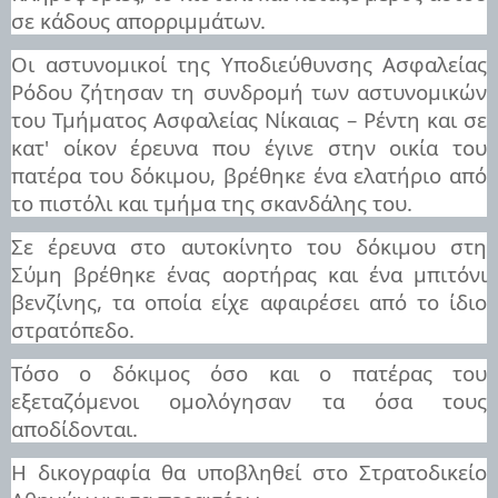
σε κάδους απορριμμάτων.
Οι αστυνομικοί της Υποδιεύθυνσης Ασφαλείας
Ρόδου ζήτησαν τη συνδρομή των αστυνομικών
του Τμήματος Ασφαλείας Νίκαιας – Ρέντη και σε
κατ' οίκον έρευνα που έγινε στην οικία του
πατέρα του δόκιμου, βρέθηκε ένα ελατήριο από
το πιστόλι και τμήμα της σκανδάλης του.
Σε έρευνα στο αυτοκίνητο του δόκιμου στη
Σύμη βρέθηκε ένας αορτήρας και ένα μπιτόνι
βενζίνης, τα οποία είχε αφαιρέσει από το ίδιο
στρατόπεδο.
Τόσο ο δόκιμος όσο και ο πατέρας του
εξεταζόμενοι ομολόγησαν τα όσα τους
αποδίδονται.
Η δικογραφία θα υποβληθεί στο Στρατοδικείο