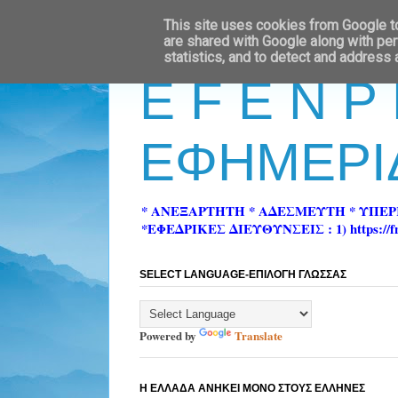
This site uses cookies from Google to 
are shared with Google along with per
statistics, and to detect and address
E F E N P
ΕΦΗΜΕΡΙ
* ΑΝΕΞΑΡΤΗΤΗ * ΑΔΕΣΜΕΥΤΗ * ΥΠΕ
*ΕΦΕΔΡΙΚΕΣ ΔΙΕΥΘΥΝΣΕΙΣ : 1) https://fn-pre
SELECT LANGUAGE-ΕΠΙΛΟΓΗ ΓΛΩΣΣΑΣ
Powered by
Translate
Η ΕΛΛΑΔΑ ΑΝΗΚΕΙ ΜΟΝΟ ΣΤΟΥΣ ΕΛΛΗΝΕΣ