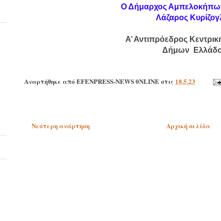
Ο Δήμαρχος Αμπελοκήπω
Λάζαρος Κυρίζογ
Α’ Αντιπρόεδρος Κεντρι
Δήμων  Ελλάδ
Αναρτήθηκε από
EFENPRESS-NEWS 0NLINE
στις
18.5.23
Νεότερη ανάρτηση
Αρχική σελίδα