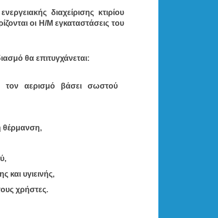
εργειακής διαχείρισης κτιρίου 
ίζονται οι Η/Μ εγκαταστάσεις του 
διασμό θα επιτυγχάνεται:
ι τον αερισμό βάσει σωστού  
η θέρμανση,
ύ,
 και υγιεινής,
τους χρήστες.