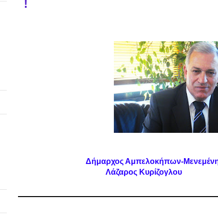
!
           Δήμαρχος Αμπελοκήπων-Μενεμέν
Λάζαρος Κυρίζογλου