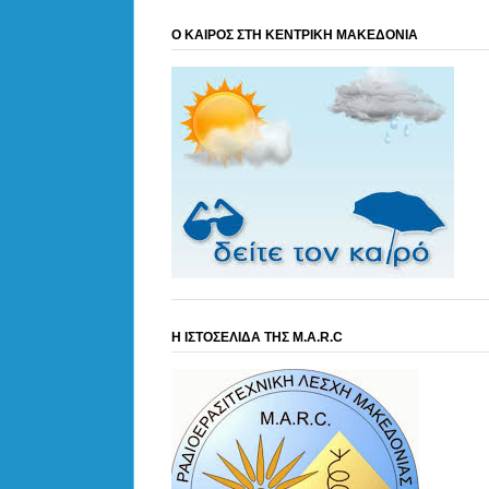
Ο ΚΑΙΡΟΣ ΣΤΗ ΚΕΝΤΡΙΚΗ ΜΑΚΕΔΟΝΙΑ
Η ΙΣΤΟΣΕΛΙΔΑ ΤΗΣ M.A.R.C