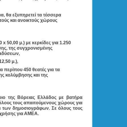
, θα εξυπηρετεί τα τέσσερα 
τούς και ανοικτούς χώρους 
 50,00 μ.) με κερκίδες για 1.250 
ης, της συγχρονισμένης 
ταδύσεων,
2,50 μ.),
ια περίπου 450 θεατές για τα 
ς κολύμβησης και της 
ριο της Βόρειας Ελλάδος με βατήρα 
όλους τους απαιτούμενους χώρους για 
 των δημοσιογράφων. Σε όλους τους 
χρήσης για ΑΜΕΑ. 