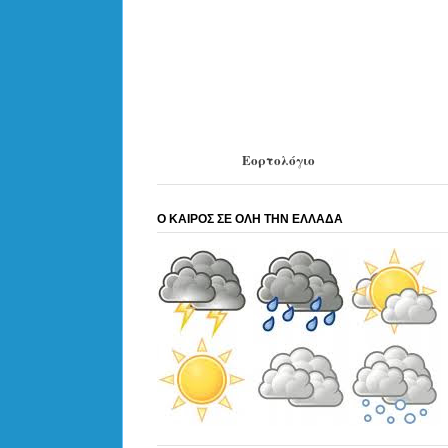
Εορτολόγιο
Ο ΚΑΙΡΟΣ ΣΕ ΟΛΗ ΤΗΝ ΕΛΛΑΔΑ