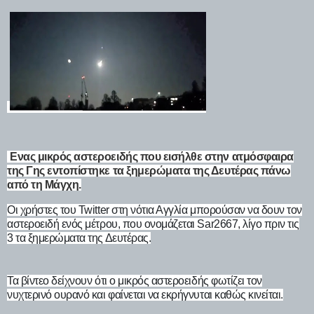
Eνας μικρός αστεροειδής που εισήλθε στην ατμόσφαιρα
της
Γης εντοπίστηκε τα ξημερώματα της Δευτέρας πάνω
από τη Μάγχη.
Οι χρήστες του Twitter στη νότια Αγγλία μπορούσαν να δουν τον
αστεροειδή ενός μέτρου, που ονομάζεται Sar2667, λίγο πριν τις
3 τα ξημερώματα της Δευτέρας.
Τα βίντεο δείχνουν ότι ο μικρός αστεροειδής φωτίζει τον
νυχτερινό ουρανό και φαίνεται να εκρήγνυται καθώς κινείται.