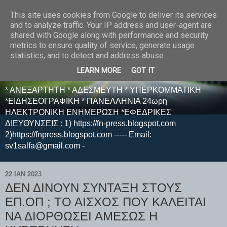
This site uses cookies from Google to deliver its services
E F E N P R E S S -
and to analyze traffic. Your IP address and user-agent are
shared with Google along with performance and security
ΗΛΕΚΤΡΟΝΙΚΗ
metrics to ensure quality of service, generate usage
statistics, and to detect and address abuse.
ΕΦΗΜΕΡΙΔΑ
LEARN MORE
GOT IT
* ΑΝΕΞΑΡΤΗΤΗ * ΑΔΕΣΜΕΥΤΗ * ΥΠΕΡΚΟΜΜΑΤΙΚΗ
*ΕΙΔΗΣΕΟΓΡΑΦΙΚΗ * ΠΑΝΕΛΛΗΝΙΑ 24ωρη
ΗΛΕΚΤΡΟΝΙΚΗ ΕΝΗΜΕΡΩΣΗ *ΕΦΕΔΡΙΚΕΣ
ΔΙΕΥΘΥΝΣΕΙΣ : 1) https://fn-press.blogspot.com
2)https://fnpress.blogspot.com ----- Email:
sv1salfa@gmail.com -
22 ΙΑΝ 2023
ΔΕΝ ΔΙΝΟΥΝ ΣΥΝΤΑΞΗ ΣΤΟΥΣ
ΕΠ.ΟΠ ; ΤΟ ΑΙΣΧΟΣ ΠΟΥ ΚΑΛΕΙΤΑΙ
ΝΑ ΔΙΟΡΘΩΣΕΙ ΑΜΕΣΩΣ Η