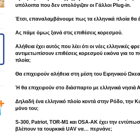
υπόλοιπα που δεν υπολόγιζαν οι Γάλλοι Plug-in.
Έτσι, επαναλαμβάνουμε πως τα ελληνικά πλοία θα 
Aς πάμε όμως ξανά στις επιθέσεις κορεσμού.
Αλήθεια έχει αυτός που λέει ότι οι νέες ελληνικές φ
αντιμετωπίσουν επιθέσεις κορεσμού εικόνα για το π
πλοία;
Θα επιχειρούν αλήθεια στη μέση του Ειρηνικού Ωκεα
Ή θα επιχειρούν στο διάσπαρτο με ελληνικά νησιά Α
Δηλαδή ένα ελληνικό πλοίο κοντά στην Ρόδο, την Κώ
μόνο του;
S-300, Patriot, TOR-M1 και OSA-AK έχει την εντύπωσ
βλέπουν τα τουρκικά UAV να… περνάνε;