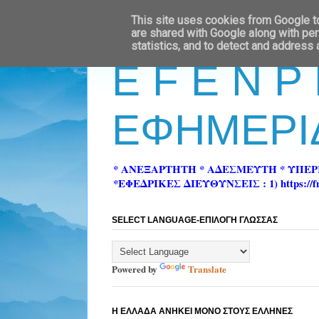
This site uses cookies from Google to 
are shared with Google along with per
statistics, and to detect and address
E F E N P
ΕΦΗΜΕΡΙ
* ΑΝΕΞΑΡΤΗΤΗ * ΑΔΕΣΜΕΥΤΗ * ΥΠΕ
*ΕΦΕΔΡΙΚΕΣ ΔΙΕΥΘΥΝΣΕΙΣ : 1) https://fn-pre
SELECT LANGUAGE-ΕΠΙΛΟΓΗ ΓΛΩΣΣΑΣ
Powered by
Translate
Η ΕΛΛΑΔΑ ΑΝΗΚΕΙ ΜΟΝΟ ΣΤΟΥΣ ΕΛΛΗΝΕΣ