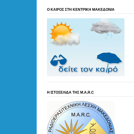
Ο ΚΑΙΡΟΣ ΣΤΗ ΚΕΝΤΡΙΚΗ ΜΑΚΕΔΟΝΙΑ
Η ΙΣΤΟΣΕΛΙΔΑ ΤΗΣ M.A.R.C