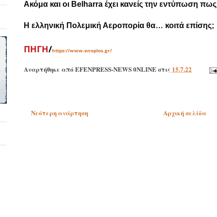
Ακόμα και οι Belharra έχει κανείς την εντύπωση πως
Η ελληνική Πολεμική Αεροπορία θα… κοιτά επίσης;
ΠΗΓΗ
/
https://www.enoplos.gr/
Αναρτήθηκε από
EFENPRESS-NEWS 0NLINE
στις
15.7.22
Νεότερη ανάρτηση
Αρχική σελίδα