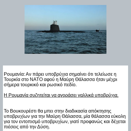
Ρουμανία: Αν πάρει υποβρύχια σημαίνει ότι τελείωσε η
Τουρκία στο ΝΑΤΟ αφού η Μαύρη Θάλασσα ήταν μέχρι
σήμερα τουρκικό και ρωσικό πεδίο.
Η Ρουμανία συζητείται να αγοράσει γαλλικά υποβρύχια.
Το Βουκουρέστι θα μπει στην διαδικασία απόκτησης
υποβρυχίων για την Μαύρη Θάλασσα, μία θάλασσα εύκολη
για τον εντοπισμό υποβρυχίων, γιατί προφανώς και δέχεται
πιέσεις από την Δύση.