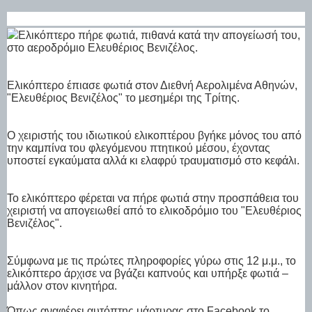
Ελικόπτερο πήρε φωτιά, πιθανά κατά την απογείωσή του,
στο αεροδρόμιο Ελευθέριος Βενιζέλος.
Ελικόπτερο έπιασε φωτιά στον Διεθνή Αερολιμένα Αθηνών,
"Ελευθέριος Βενιζέλος" το μεσημέρι της Τρίτης.
Ο χειριστής του ιδιωτικού ελικοπτέρου βγήκε μόνος του από
την καμπίνα του φλεγόμενου πτητικού μέσου, έχοντας
υποστεί εγκαύματα αλλά κι ελαφρύ τραυματισμό στο κεφάλι.
Το ελικόπτερο φέρεται να πήρε φωτιά στην προσπάθεια του
χειριστή να απογειωθεί από το ελικοδρόμιο του "Ελευθέριος
Βενιζέλος".
Σύμφωνα με τις πρώτες πληροφορίες γύρω στις 12 μ.μ., το
ελικόπτερο άρχισε να βγάζει καπνούς και υπήρξε φωτιά –
μάλλον στον κινητήρα.
Όπως αναφέρει αυτόπτης μάρτυρας στο Facebook το