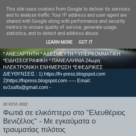
This site uses cookies from Google to deliver its services
E F E N P R E S S -
and to analyze traffic. Your IP address and user-agent are
shared with Google along with performance and security
ΗΛΕΚΤΡΟΝΙΚΗ
metrics to ensure quality of service, generate usage
statistics, and to detect and address abuse.
ΕΦΗΜΕΡΙΔΑ
LEARN MORE
GOT IT
* ΑΝΕΞΑΡΤΗΤΗ * ΑΔΕΣΜΕΥΤΗ * ΥΠΕΡΚΟΜΜΑΤΙΚΗ
*ΕΙΔΗΣΕΟΓΡΑΦΙΚΗ * ΠΑΝΕΛΛΗΝΙΑ 24ωρη
ΗΛΕΚΤΡΟΝΙΚΗ ΕΝΗΜΕΡΩΣΗ *ΕΦΕΔΡΙΚΕΣ
ΔΙΕΥΘΥΝΣΕΙΣ : 1) https://fn-press.blogspot.com
2)https://fnpress.blogspot.com ----- Email:
sv1salfa@gmail.com -
20 ΙΟΥΛ 2022
Φωτιά σε ελικόπτερο στο "Ελευθέριος
Βενιζέλος" - Με εγκαύματα ο
τραυματίας πιλότος