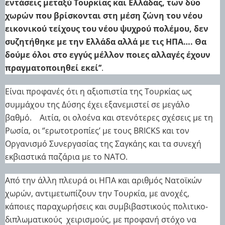
εντάσεις μεταξύ Τουρκίας και Ελλάδας, των δύο
χωρών που βρίσκονται στη μέση ζώνη του νέου
εικονικού τείχους του νέου ψυχρού πολέμου, δεν
συζητήθηκε με την Ελλάδα αλλά με τις ΗΠΑ…. Θα
δούμε όλοι στο εγγύς μέλλον ποιες αλλαγές έχουν
πραγματοποιηθεί εκεί’’
.
Είναι προφανές ότι η αξιοπιστία της Τουρκίας ως
συμμάχου της Δύσης έχει εξανεμιστεί σε μεγάλο
βαθμό.
Αιτία, οι ολοένα και στενότερες σχέσεις με τη
Ρωσία, οι ‘’ερωτοτροπίες’ με τους BRICKS και τον
Οργανισμό Συνεργασίας της Σαγκάης και τα συνεχή
εκβιαστικά παζάρια με το ΝΑΤΟ.
Από την άλλη πλευρά οι ΗΠΑ και αριθμός Νατοϊκών
χωρών, αντιμετωπίζουν την Τουρκία, με ανοχές,
κάποιες παραχωρήσεις και συμβιβαστικούς πολιτικο-
διπλωματικούς
χειρισμούς, με προφανή στόχο να