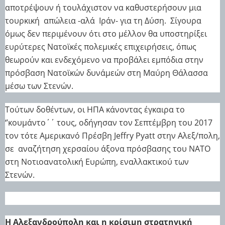
αποτρέψουν ή τουλάχιστον να καθυστερήσουν μια
τουρκική
απώλεια -αλά
Ιράν- για τη Δύση.
Σίγουρα
όμως δεν περιμένουν ότι
στο μέλλον θα υποστηρίξει
ευρύτερες Νατοϊκές πολεμικές επιχειρήσεις, όπως
θεωρούν και ενδεχόμενο να προβάλει εμπόδια στην
πρόσβαση Νατοϊκών δυνάμεών στη Μαύρη Θάλασσα
μέσω των Στενών.
Τούτων δοθέντων, οι ΗΠΑ κάνοντας έγκαιρα το
‘’κουμάντο΄΄ τους, οδήγησαν τον Σεπτέμβρη του 2017
τον τότε Αμερικανό Πρέσβη Jeffry Pyatt στην Αλεξ/πολη,
σε
αναζήτηση χερσαίου άξονα πρόσβασης του ΝΑΤΟ
στη Νοτιοανατολική Ευρώπη, εναλλακτικού των
Στενών.
Η Αλεξανδρούπολη και η κρίσιμη στρατηγική