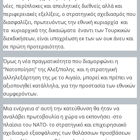
νέες
περίπλοκες και απειλητικές διεθνείς αλλά και
περιφερειακές εξελίξεις, ο στρατηγικός σχεδιασμός που
διασφαλίζει,
πρωτευόντως
την εθνική κυριαρχία
και
τα
κυριαρχικά της δικαιώματα
έναντι των Τουρκικών
διεκδικήσεων, είναι υποχρέωση εκ των ων ουκ άνευ και
σε πρώτη προτεραιότητα.
Όμως η νέα πραγματικότητα που διαμορφώνει η
‘’Νατοποίηση’’ της Αλεξ/πολης
και η στρατηγική
αλληλεξάρτηση της με το Αιγαίο, μπορεί και πρέπει να
αξιοποιηθεί κατάλληλα, για την προστασία των εθνικών
συμφερόντων.
Μια ενέργεια σ’ αυτή την κατεύθυνση θα ήταν να
αναλάβει πρωτοβουλία η χώρα να εκπονήσει -στο
πλαίσιο του ΝΑΤΟ- το στρατηγικό και επιχειρησιακό
σχεδιασμό εξασφάλισης των θαλάσσιων προσβάσεων