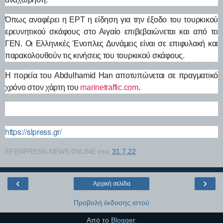
Όπως αναφέρει η ΕΡΤ η είδηση για την έξοδο του τουρκικού
ερευνητικού σκάφους στο Αιγαίο επιβεβαιώνεται και από το
ΓΕΝ. Οι Ελληνικές Ένοπλες Δυνάμεις είναι σε επιφυλακή και
παρακολουθούν τις κινήσεις του τουρκικού σκάφους.
Η πορεία του Abdulhamid Han αποτυπώνεται σε πραγματικό
χρόνο στον χάρτη του
marinetraffic.com
.
https://slpress.gr/
EFENPRESS-NEWS 0NLINE
στις
31.7.22
‹
›
Αρχική σελίδα
Προβολή έκδοσης ιστού
Από το
Blogger
.