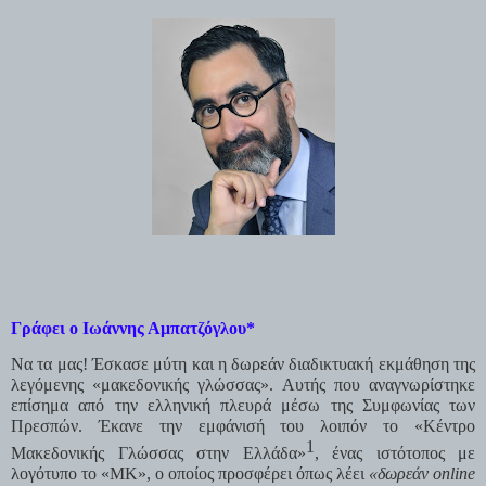
Γράφει ο Ιωάννης Αμπατζόγλου*
Να τα μας! Έσκασε μύτη και η δωρεάν διαδικτυακή εκμάθηση της 
λεγόμενης «μακεδονικής γλώσσας». Αυτής που αναγνωρίστηκε 
επίσημα από την ελληνική πλευρά μέσω της Συμφωνίας των 
Πρεσπών. Έκανε την εμφάνισή του λοιπόν το «Κέντρο 
1
Μακεδονικής Γλώσσας στην Ελλάδα»
, ένας ιστότοπος με 
λογότυπο το «ΜΚ», ο οποίος προσφέρει όπως λέει 
«δωρεάν online 