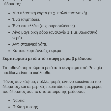
μέδουσας:
Μια πλαστική κάρτα (π.χ. παλιά πιστωτική).
Ένα τσιμπιδάκι.
Ένα κυπελλάκι (π.χ. ουροσυλέκτης).
Λίγο μαγειρική σόδα (αναλογία 1:1 με θαλασσινό
νερό).
Αντιισταμινικό χάπι.
Κάποια κορτιζονούχα κρέμα
Συμπτώματα μετά από επαφή με μωβ μέδουσα
Tα πιθανά συμπτώματα μετά από κέντρισμα από Pelagia
noctiluca είναι τα ακόλουθα:
Πόνος σαν κάψιμο, πολλές φορές έντονο κοκκίνισμα του
δέρματος, και σε μερικές περιπτώσεις εμφάνιση σε μέρος
του δέρματος σας το αποτύπωμα της μέδουσας
Ναυτία
Πτώση πίεσης