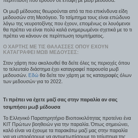
περίπτωση που έρθουν σε επαφή με μωβ μέδουσα.
Οι μωβ μέδουσες θεωρούνται από τα πιο επικίνδυνα είδη
μεδουσών στη Μεσόγειο. Το τσίμπημα τους είναι επώδυνο
λόγω της νευροτοξίνης που έχουν, επομένως οι λουόμενοι
θα πρέπει να είναι πολύ καλά ενημερωμένοι σχετικά με το τι
πρέπει να κάνουν σε περίπτωση τσιμπήματος.
Ο ΧΆΡΤΗΣ ΜΕ ΤΙΣ ΘΆΛΑΣΣΕΣ ΌΠΟΥ ΈΧΟΥΝ
ΚΑΤΑΓΡΑΦΕΊ ΜΩΒ ΜΈΔΟΥΣΕΣ:
Στον χάρτη που ακολουθεί θα δείτε όλες τις περιοχές όπου
το τελευταίο διάστημα έχει καταγραφεί παρουσία μωβ
μεδουσών.
Εδώ
θα δείτε τον χάρτη με τις καταγραφές όλων
των μεδουσών για το 2022.
Τι πρέπει να έχετε μαζί σας στην παραλία αν σας
τσιμπήσει μωβ μέδουσα
Το Ελληνικό Παρατηρητήριο Βιοποικιλότητας προτείνει ένα
ΚΙΤ Πρώτων βοηθειών για την παραλία. Όπως σημειώνει,
καλό είναι να έχουμε τα παρακάτω μαζί μας στην παραλία
για να μπορέσουμε να αντιμετωπίσουμε το τσίμπημα της