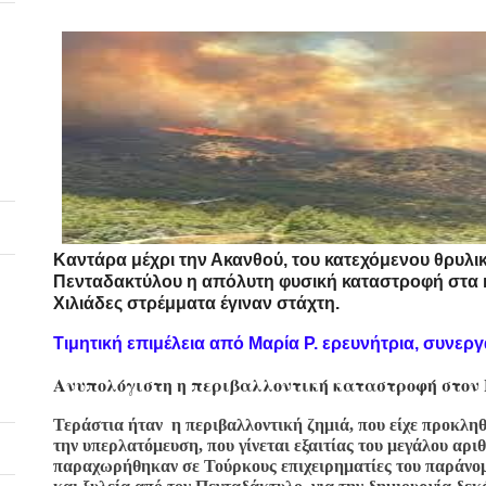
Καντάρα μέχρι την Ακανθού, του κατεχόμενου θρυλικ
Πενταδακτύλου η απόλυτη φυσική καταστροφή στα κ
Χιλιάδες στρέμματα έγιναν στάχτη.
Τιμητική επιμέλεια από Μαρία Ρ. ερευνήτρια, συνερ
Ανυπολόγιστη η περιβαλλοντική καταστροφή στον
Τεράστια ήταν  η περιβαλλοντική ζημιά, που είχε προκλη
την υπερλατόμευση, που γίνεται εξαιτίας του μεγάλου αρ
παραχωρήθηκαν σε Τούρκους επιχειρηματίες του παράνο