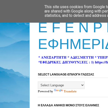
This site uses cookies from Google to 
are shared with Google along with per
statistics, and to detect and address
E F E N P
ΕΦΗΜΕΡΙ
* ΑΝΕΞΑΡΤΗΤΗ * ΑΔΕΣΜΕΥΤΗ * ΥΠΕ
*ΕΦΕΔΡΙΚΕΣ ΔΙΕΥΘΥΝΣΕΙΣ : 1) https://fn-pre
SELECT LANGUAGE-ΕΠΙΛΟΓΗ ΓΛΩΣΣΑΣ
Powered by
Translate
Η ΕΛΛΑΔΑ ΑΝΗΚΕΙ ΜΟΝΟ ΣΤΟΥΣ ΕΛΛΗΝΕΣ