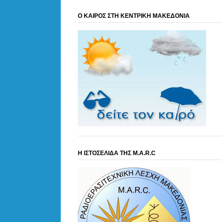
Ο ΚΑΙΡΟΣ ΣΤΗ ΚΕΝΤΡΙΚΗ ΜΑΚΕΔΟΝΙΑ
Η ΙΣΤΟΣΕΛΙΔΑ ΤΗΣ M.A.R.C