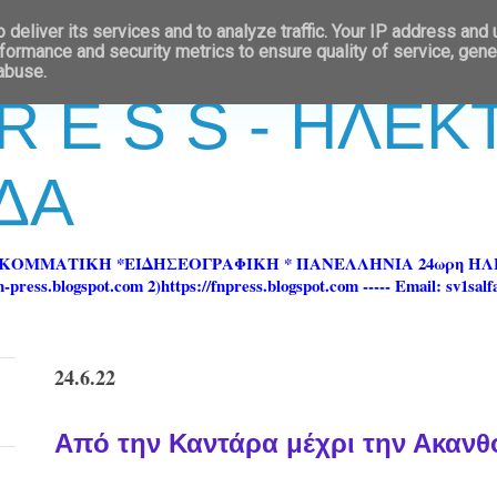
deliver its services and to analyze traffic. Your IP address and
formance and security metrics to ensure quality of service, gen
 abuse.
 R E S S - ΗΛΕ
ΔΑ
ΡΚΟΜΜΑΤΙΚΗ *ΕΙΔΗΣΕΟΓΡΑΦΙΚΗ * ΠΑΝΕΛΛΗΝΙΑ 24ωρη 
ss.blogspot.com 2)https://fnpress.blogspot.com ----- Email: sv1sal
24.6.22
Από την Καντάρα μέχρι την Ακανθ