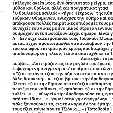
επίλογος ανείπωτος, ένα σπανιότατο μείγμα, επ
μύθου και θρύλου, αλλά και πραγματικότητας!
*Ο θρυλικός Βασιλιάς – Ρήγας Πέτρος Α΄ της Κύπ
Τούρκων Οθωμανών, ενίσχυσε την Κύπρο και κατά
απέκρουσε πολλές πειρατικές επιδρομές τους με
συνεχείς του νίκες με ένα μικρό στρατό γενναί
συμμάχων εντυπωσιάζουν μέχρι σήμερα. Είναι γεγ
Α΄, δεν είχε κατατροπώσει τους Τούρκους Μωαμε
αυτοί, είχαν προετοιμασθεί να καταλάβουν την 
του και αφού επικράτησαν έριδες και διαμάχες γ
αποδυναμωμένη πλέον, τελικά υποτάχθηκε το 1571 στους
                                                                    Δυστυ
συμβεί…..Αντικρύζοντας τον μεγάλο του έρωτα
ξεψυχισμένη πνιγμένη μεσ’ τα αίματα, σκοτώνει
« Τζιαι πκιάνει τζιαι την ρήαινα στην κάμινο τ
άλλη διασκευή… «…τζιαί βρίσκει την Αροδαφνού,
βλέπει τζιαι την Ρήαινα στα πεύτζια καθισμένη
πεύτζια την καθίσκει, τζ αρπάσσει τζιαι την Ρήα
τυλίει…»……«θωρεί» την Αροδαφνούσα του, η οπο
από τον ίδιον… «…χαμαί στην γην σφαγμένην….τρ
πάλε ξανασύρνει το, εις την καρκιάν του έμπην…
τους τζιει πάνω πον τα Τζιόνια….» ( Τοποθεσία )                       