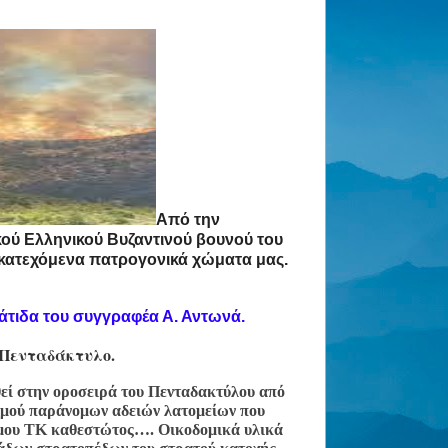
Από την 
ού Ελληνικού Βυζαντινού βουνού του 
ατεχόμενα πατρογονικά χώματα μας. 
γάτιδα του συγγραφέα Α. Αντωνά.
 Πενταδάκτυλο.
θεί στην οροσειρά του Πενταδακτύλου από 
ιθμού παράνομων αδειών λατομείων που 
μου ΤΚ καθεστώτος…. Οικοδομικά υλικά 