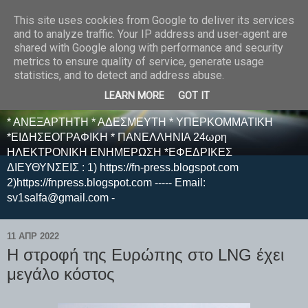
This site uses cookies from Google to deliver its services
E F E N P R E S S -
and to analyze traffic. Your IP address and user-agent are
shared with Google along with performance and security
ΗΛΕΚΤΡΟΝΙΚΗ
metrics to ensure quality of service, generate usage
statistics, and to detect and address abuse.
ΕΦΗΜΕΡΙΔΑ
LEARN MORE
GOT IT
* ΑΝΕΞΑΡΤΗΤΗ * ΑΔΕΣΜΕΥΤΗ * ΥΠΕΡΚΟΜΜΑΤΙΚΗ
*ΕΙΔΗΣΕΟΓΡΑΦΙΚΗ * ΠΑΝΕΛΛΗΝΙΑ 24ωρη
ΗΛΕΚΤΡΟΝΙΚΗ ΕΝΗΜΕΡΩΣΗ *ΕΦΕΔΡΙΚΕΣ
ΔΙΕΥΘΥΝΣΕΙΣ : 1) https://fn-press.blogspot.com
2)https://fnpress.blogspot.com ----- Email:
sv1salfa@gmail.com -
11 ΑΠΡ 2022
Η στροφή της Ευρώπης στο LNG έχει
μεγάλο κόστος