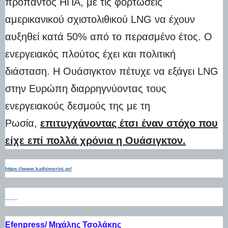
προπαντός ΗΠΑ, με τις φορτώσεις
αμερικανικού σχιστολιθικού LNG να έχουν
αυξηθεί κατά 50% από το περασμένο έτος. Ο
ενεργειακός πλούτος έχει και πολιτική
διάσταση. Η Ουάσιγκτον πέτυχε να εξάγει LNG
στην Ευρώπη διαρρηγνύοντας τους
ενεργειακούς δεσμούς της με τη
Ρωσία,
επιτυγχάνοντας έτσι έναν στόχο που
είχε επί πολλά χρόνια η Ουάσιγκτον.
https://www.kathimerini.gr/
____
Efenpress/ Μιχάλης Τσολάκης