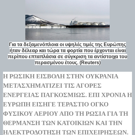
Για τα δεξαμενόπλοια οι υψηλές τιμές της Ευρώπης
ήταν δέλεαρ και τώρα τα φορτία που έρχονται είναι
περίπου επταπλάσια σε σύγκριση τα αντίστοιχα του
περασμένου έτους. (Reuters)
Η ΡΩΣΙΚΉ ΕΙΣΒΟΛΉ ΣΤΗΝ ΟΥΚΡΑΝΊΑ
ΜΕΤΑΣΧΗΜΑΤΊΖΕΙ ΤΙΣ ΑΓΟΡΈΣ
ΕΝΈΡΓΕΙΑΣ ΠΑΓΚΟΣΜΊΩΣ. ΕΠΊ ΧΡΌΝΙΑ Η
ΕΥΡΏΠΗ ΕΙΣΉΓΕ ΤΕΡΆΣΤΙΟ ΌΓΚΟ
ΦΥΣΙΚΟΎ ΑΕΡΊΟΥ ΑΠΌ ΤΗ ΡΩΣΊΑ ΓΙΑ ΤΗ
ΘΈΡΜΑΝΣΗ ΤΩΝ ΚΑΤΟΙΚΙΏΝ ΚΑΙ ΤΗΝ
ΗΛΕΚΤΡΟΔΌΤΗΣΗ ΤΩΝ ΕΠΙΧΕΙΡΉΣΕΩΝ.