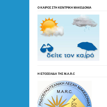
Ο ΚΑΙΡΟΣ ΣΤΗ ΚΕΝΤΡΙΚΗ ΜΑΚΕΔΟΝΙΑ
Η ΙΣΤΟΣΕΛΙΔΑ ΤΗΣ M.A.R.C