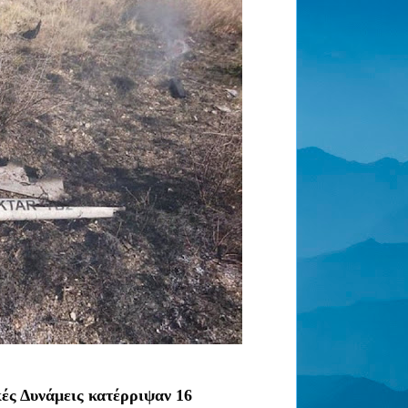
κές Δυνάμεις κατέρριψαν 16