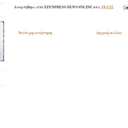
Αναρτήθηκε από
EFENPRESS-NEWS 0NLINE
στις
18.3.22
Νεότερη ανάρτηση
Αρχική σελίδα