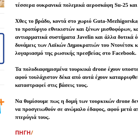
τέσσερα ουκρανικά πολεμικά αεροσκάφη Su-25 και 
Χθες το βράδυ, κοντά στο χωριό Guta-Mezhigorska
το προπύργιο εθνικιστών και ξένων μισθοφόρων, κ
αντιαρματικά συστήματα Javelin και άλλα δυτικά ό
δυνάμεις των Λαϊκών Δημοκρατιών του Ντονέτσκ κ
λογαριασμό της ρωσικής πρεσβείας στο Facebook.
Τα πολυδιαφημισμένα τουρκικά drone έχουν υποστ
αφού τουλάχιστον δέκα από αυτά έχουν καταρριφθεί
καταστραφεί στις βάσεις τους.
Να θυμίσουμε πως η δομή των τουρκικών drone δεν
να προσγειωθούν σε ανώμαλο έδαφος, αφού μετά απ
πτερύγιά τους.
ΠΗΓΗ
/