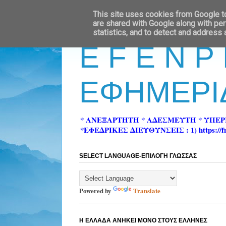
This site uses cookies from Google to 
are shared with Google along with per
statistics, and to detect and address
E F E N P
ΕΦΗΜΕΡΙ
* ΑΝΕΞΑΡΤΗΤΗ * ΑΔΕΣΜΕΥΤΗ * ΥΠΕ
*ΕΦΕΔΡΙΚΕΣ ΔΙΕΥΘΥΝΣΕΙΣ : 1) https://fn-pre
SELECT LANGUAGE-ΕΠΙΛΟΓΗ ΓΛΩΣΣΑΣ
Powered by
Translate
Η ΕΛΛΑΔΑ ΑΝΗΚΕΙ ΜΟΝΟ ΣΤΟΥΣ ΕΛΛΗΝΕΣ